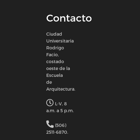
Contacto
Ciudad
Universitaria
Rodrigo
Facio,
costado
oeste de la
Escuela
de
Arquitectura.
L-V, 8
a.m. a 5 p.m.
(506)
2511-6870.