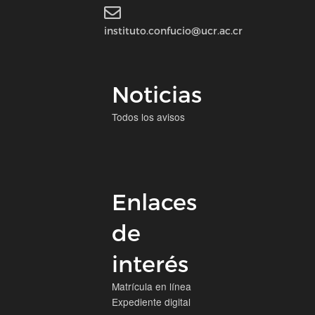
instituto.confucio@ucr.ac.cr
Noticias
Todos los avisos
Enlaces
de
interés
Matrícula en línea
Expediente digital