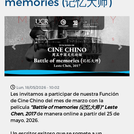
memories (记忆大师)
Previous
Next
Lun, 18/05/2026 - 10:02
Les invitamos a participar de nuestra Función
de Cine Chino del mes de marzo con la
película
"Battle of memories (记忆大师)" Leste
Chen, 2017
de manera online a partir del 25 de
mayo, 2026.
Un escritor exitoso que se somete a un