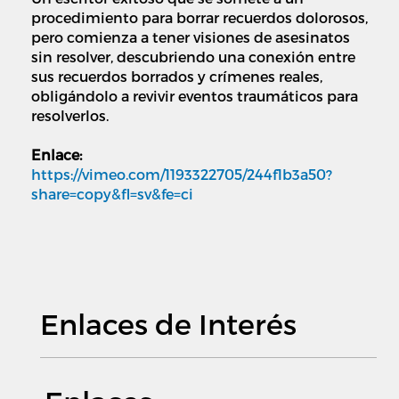
procedimiento para borrar recuerdos dolorosos,
pero comienza a tener visiones de asesinatos
sin resolver, descubriendo una conexión entre
sus recuerdos borrados y crímenes reales,
obligándolo a revivir eventos traumáticos para
resolverlos.
Enlace:
https://vimeo.com/1193322705/244f1b3a50?
share=copy&fl=sv&fe=ci
Enlaces de Interés