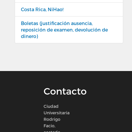
Costa Rica, NiHao!
Boletas (justificación ausencia,
reposición de examen, devolución de
dinero)
Contacto
Ciudad
Universitaria
Rodrigo
Facio,