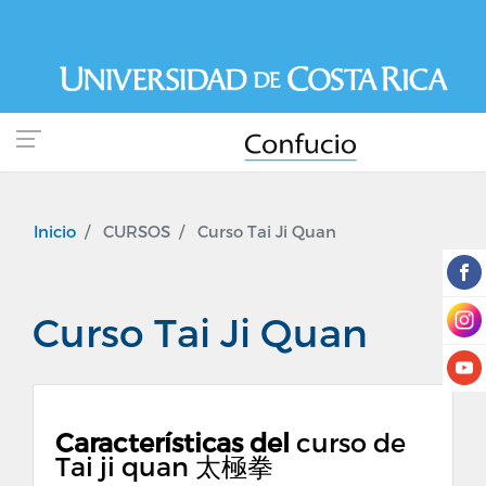
Pasar
al
contenido
principal
Inicio
CURSOS
Curso Tai Ji Quan
Curso Tai Ji Quan
Características del
curso de
Tai ji quan 太極拳