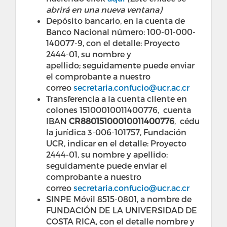
abrirá en una nueva ventana)
Depósito bancario, en la cuenta de
Banco Nacional número: 100-01-000-
140077-9, con el detalle: Proyecto
2444-01, su nombre y
apellido; seguidamente puede enviar
el comprobante a nuestro
correo
secretaria.confucio@ucr.ac.cr
Transferencia a la cuenta cliente en
colones 15100010011400776, cuenta
IBAN
CR88015100010011400776
, cédu
la jurídica 3-006-101757, Fundación
UCR, indicar en el detalle: Proyecto
2444-01, su nombre y apellido;
seguidamente puede enviar el
comprobante a nuestro
correo
secretaria.confucio@ucr.ac.cr
SINPE Móvil 8515-0801, a nombre de
FUNDACIÓN DE LA UNIVERSIDAD DE
COSTA RICA, con el detalle nombre y