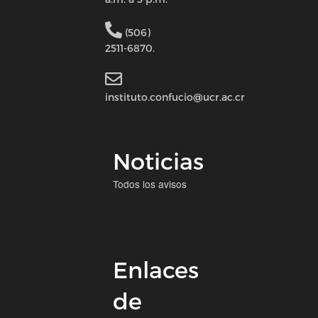
(506)
2511-6870.
instituto.confucio@ucr.ac.cr
Noticias
Todos los avisos
Enlaces
de