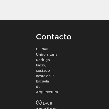
Contacto
Ciudad
Universitaria
Rodrigo
Facio,
costado
oeste de la
Escuela
de
Arquitectura.
L-V, 8
a.m. a 5 p.m.