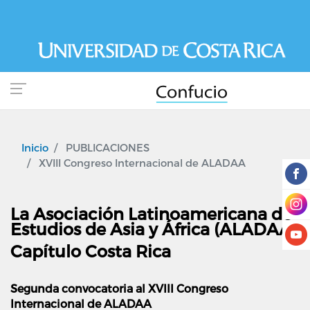
Pasar
al
contenido
principal
Inicio
PUBLICACIONES
XVIII Congreso Internacional de ALADAA
La Asociación Latinoamericana de
Estudios de Asia y África (ALADAA)
Capítulo Costa Rica
Segunda convocatoria al
XVIII Congreso
Internacional de ALADAA