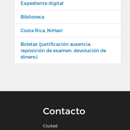
Expediente digital
Biblioteca
Costa Rica, NiHao!
Boletas (justificación ausencia,
reposición de examen, devolución de
dinero)
Contacto
Ciudad