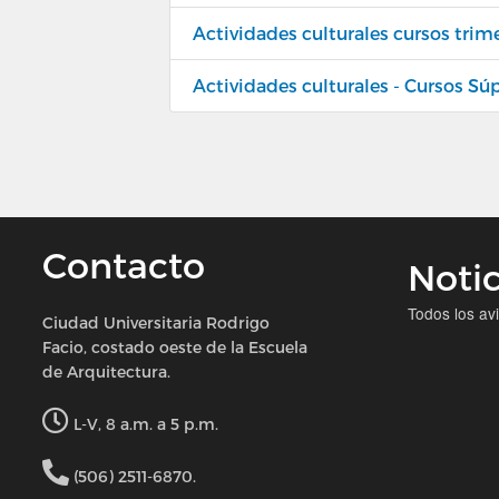
Actividades culturales cursos trim
Actividades culturales - Cursos Sú
Contacto
Notic
Todos los av
Ciudad Universitaria Rodrigo
Facio, costado oeste de la Escuela
de Arquitectura.
L-V, 8 a.m. a 5 p.m.
(506) 2511-6870.