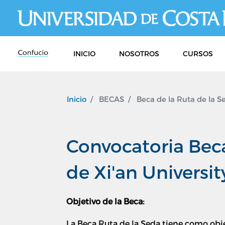
INICIO
NOSOTROS
CURSOS
Inicio
BECAS
Beca de la Ruta de la Se
Convocatoria Beca
de Xi'an Universi
Objetivo de la Beca:
La Beca Ruta de la Seda tiene como obje