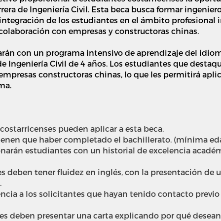
arrera de Ingeniería Civil. Esta beca busca formar ingenier
ntegración de los estudiantes en el ámbito profesional 
 colaboración con empresas y constructoras chinas.
rán con un programa intensivo de aprendizaje del idiom
a de Ingeniería Civil de 4 años. Los estudiantes que desta
 empresas constructoras chinas, lo que les permitirá apl
ma.
 costarricenses pueden aplicar a esta beca.
ienen que haber completado el bachillerato. (mínima ed
onarán estudiantes con un historial de excelencia aca
es deben tener fluidez en inglés, con la presentación de u
.
encia a los solicitantes que hayan tenido contacto previo
tes deben presentar una carta explicando por qué desean 