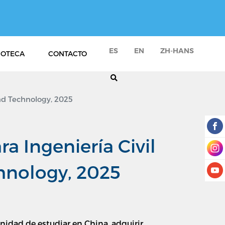
ES
EN
ZH-HANS
IOTECA
CONTACTO
and Technology, 2025
a Ingeniería Civil
chnology, 2025
nidad de estudiar en China, adquirir