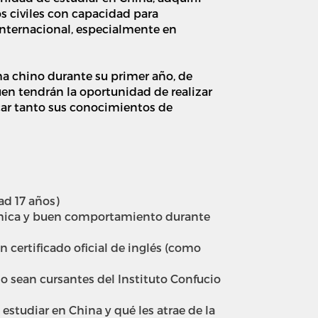
os civiles con capacidad para
internacional, especialmente en
a chino durante su primer año, de
quen tendrán la oportunidad de realizar
icar tanto sus conocimientos de
ad 17 años)
démica y buen comportamiento durante
n certificado oficial de inglés (como
 o sean cursantes del Instituto Confucio
estudiar en China y qué les atrae de la