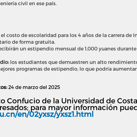
niería civil en ese país.
el costo de escolaridad para los 4 años de la carrera de I
ario de forma gratuita.
ecibirán un estipendio mensual de 1,000 yuanes durante 
dio:
l
os estudiantes que demuestren un alto rendimient
jores programas de estipendio, lo que podría aumentar
os:
24 de marzo del 2025
uto Confucio de la Universidad de Cost
eresados; para mayor información puede
u.cn/en/02yxsz/yxsz1.html