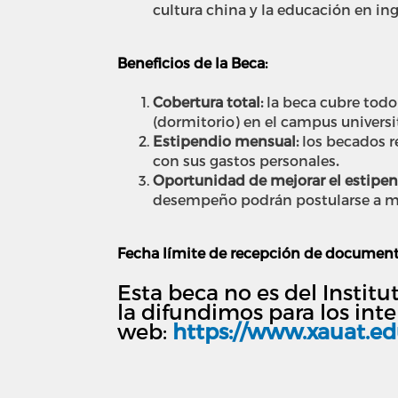
cultura china y la educación en inge
Beneficios de la Beca:
Cobertura total:
l
a beca cubre todo 
(dormitorio) en el campus universit
Estipendio mensual:
l
os becados r
con sus gastos personales
.
Oportunidad de mejorar el estipen
desempeño podrán postularse a me
Fecha límite de recepción de document
Esta beca no es del Instit
la difundimos para los int
web:
https://www.xauat.ed