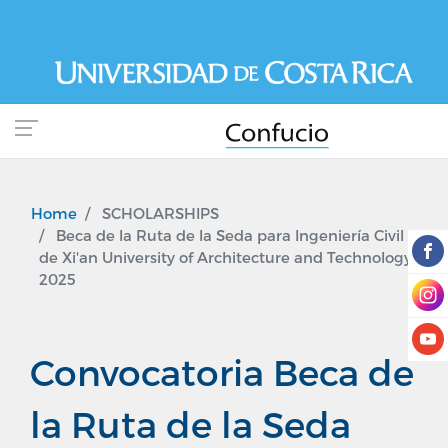
Skip
to
main
content
Home
SCHOLARSHIPS
Beca de la Ruta de la Seda para Ingeniería Civil
de Xi'an University of Architecture and Technology,
2025
Convocatoria Beca de
la Ruta de la Seda