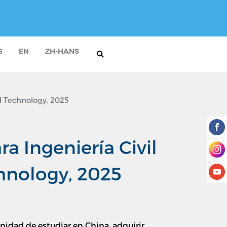
S
EN
ZH-HANS
nd Technology, 2025
a Ingeniería Civil
chnology, 2025
nidad de estudiar en China, adquirir