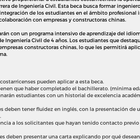
arrera de Ingeniería Civil. Esta beca busca formar ingenier
ntegración de los estudiantes en el ámbito profesional 
 colaboración con empresas y constructoras chinas.
rán con un programa intensivo de aprendizaje del idiom
a de Ingeniería Civil de 4 años. Los estudiantes que desta
 empresas constructoras chinas, lo que les permitirá apl
ma.
 costarricenses pueden aplicar a esta beca.
ienen que haber completado el bachillerato. (mínima ed
onarán estudiantes con un historial de excelencia aca
es deben tener fluidez en inglés, con la presentación de u
.
encia a los solicitantes que hayan tenido contacto previo
tes deben presentar una carta explicando por qué desean 