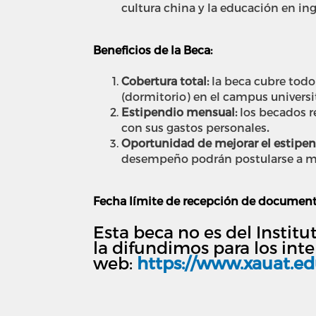
cultura china y la educación en inge
Beneficios de la Beca:
Cobertura total:
l
a beca cubre todo 
(dormitorio) en el campus universit
Estipendio mensual:
l
os becados r
con sus gastos personales
.
Oportunidad de mejorar el estipen
desempeño podrán postularse a me
Fecha límite de recepción de document
Esta beca no es del Instit
la difundimos para los int
web:
https://www.xauat.ed