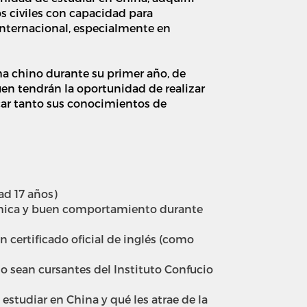
os civiles con capacidad para
internacional, especialmente en
a chino durante su primer año, de
quen tendrán la oportunidad de realizar
icar tanto sus conocimientos de
ad 17 años)
démica y buen comportamiento durante
n certificado oficial de inglés (como
 o sean cursantes del Instituto Confucio
estudiar en China y qué les atrae de la