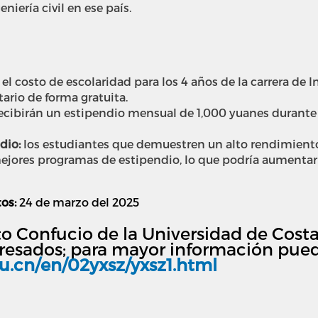
niería civil en ese país.
el costo de escolaridad para los 4 años de la carrera de I
ario de forma gratuita.
ecibirán un estipendio mensual de 1,000 yuanes durante 
dio:
l
os estudiantes que demuestren un alto rendimient
jores programas de estipendio, lo que podría aumentar
os:
24 de marzo del 2025
uto Confucio de la Universidad de Cost
eresados; para mayor información puede
u.cn/en/02yxsz/yxsz1.html