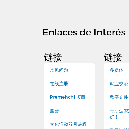
Enlaces de Interés
链接
链接
常见问题
多媒体
在线注册
就业交流
Premehchi 项目
数字文件
国会
哥斯达黎
好！
文化活动双月课程