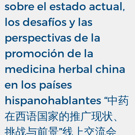
sobre el estado actual,
los desafíos y las
perspectivas de la
promoción de la
medicina herbal china
en los países
hispanohablantes “中药
在西语国家的推广现状、
挑战与前景”线上交流会