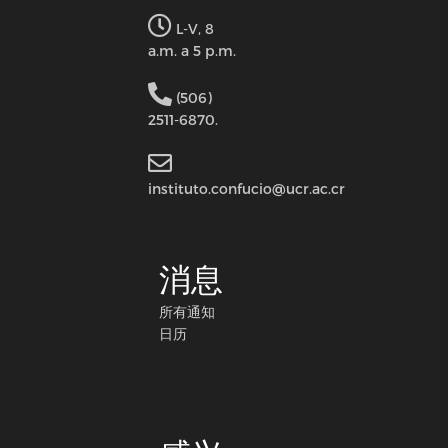
L-V, 8
a.m. a 5 p.m.
(506)
2511-6870.
instituto.confucio@ucr.ac.cr
消息
所有通知
日历