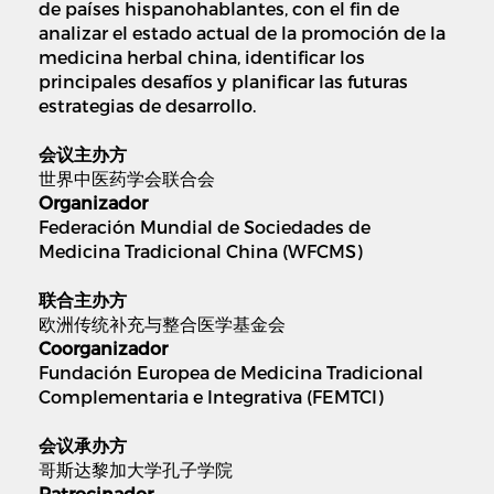
de países hispanohablantes, con el fin de
analizar el estado actual de la promoción de la
medicina herbal china, identificar los
principales desafíos y planificar las futuras
estrategias de desarrollo.
会议主办方
世界中医药学会联合会
Organizador
Federación Mundial de Sociedades de
Medicina Tradicional China (WFCMS)
联合主办方
欧洲传统补充与整合医学基金会
Coorganizador
Fundación Europea de Medicina Tradicional
Complementaria e Integrativa (FEMTCI)
会议承办方
哥斯达黎加大学孔子学院
Patrocinador