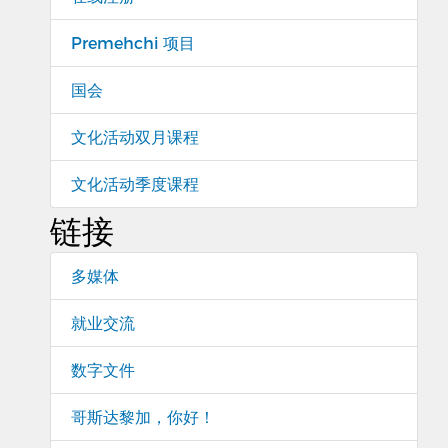
Premehchi 项目
国会
文化活动双月课程
文化活动季度课程
链接
多媒体
就业交流
数字文件
哥斯达黎加，你好！