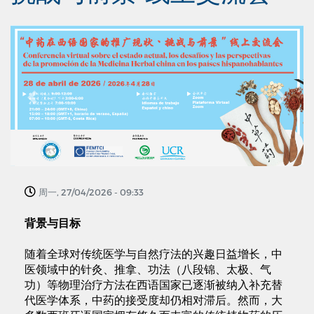
Previous
Next
周一, 27/04/2026 - 09:33
背景与目标
随着全球对传统医学与自然疗法的兴趣日益增长，中
医领域中的针灸、推拿、功法（八段锦、太极、气
功）等物理治疗方法在西语国家已逐渐被纳入补充替
代医学体系，中药的接受度却仍相对滞后。然而，大