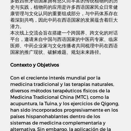
多数西班牙语国家拥有悠久而丰富的传统植物药的历
史与实践，植物药的应用是许多西语国家民众日常健
康管理与文化认同的重要组成部分，与中药体系存在
着深刻共鸣，因此中药在西语国家的发展蕴含着巨大
潜力。
本次线上交流会旨在搭建一个跨国界、跨文化的对话
平台，邀请来自中国与西语国家的中医药专家、临床
医师、中药企业家与文化传播者共同梳理中药在西语
国家的推广现状、破解难题、规划未来路径。
Contexto y Objetivos
Con el creciente interés mundial por la
medicina tradicional y las terapias naturales,
diversos métodos terapéuticos físicos de la
Medicina Tradicional China (MTC), como la
acupuntura, la Tuina, y los ejercicios de Qigong,
han sido incorporados progresivamente en los
países hispanohablantes dentro de los
sistemas de medicina complementaria y
alternativa. Sin embargo, la aplicación de la