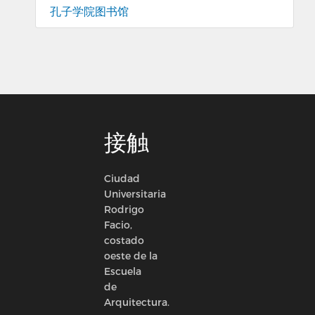
孔子学院图书馆
接触
Ciudad
Universitaria
Rodrigo
Facio,
costado
oeste de la
Escuela
de
Arquitectura.