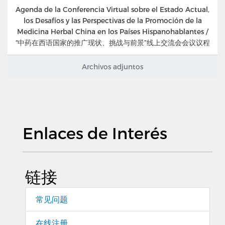
Agenda de la Conferencia Virtual sobre el Estado Actual,
los Desafíos y las Perspectivas de la Promoción de la
Medicina Herbal China en los Países Hispanohablantes /
“中药在西语国家的推广现状、挑战与前景”线上交流会会议议程
Archivos adjuntos
Enlaces de Interés
链接
常见问题
在线注册