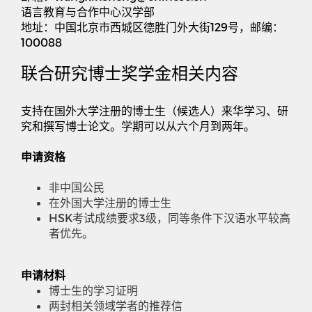
语言教育与合作中心汉学部
地址：中国北京市西城区德胜门外大街
129
号，邮编：
100088
联合研究博士奖学金相关内容
支持在国外大学注册的博士生（候选人）来华学习、研
究和撰写博士论文。学期可以从六个月到两年。
申请资格
非中国公民
在外国大学注册的博士生
HSK
考试成绩要求
3
级，同等条件下汉语水平较高
者优先。
申请材料
博士生的学习证明
两封相关领域学者的推荐信