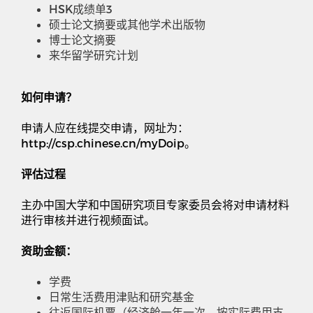
HSK
成绩单
3
硕士论文摘要或其他学术出版物
博士论文摘要
来华留学研究计划
如何申请？
申请人应在线提交申请，网址为：
http://csp.chinese.cn/myDoip
。
评估过程
主办中国大学和中国研究项目专家委员会将对申请材料
进行审核并进行视频面试。
资助金额：
学费
日常生活费用津贴和研究基金
往返国际机票（经济舱一年一次，按实际费用支