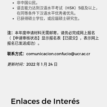
非中国公民。
语言能力达到汉语水平考试（
HSK
）
5
级及以上，
在同等条件下汉语水平优秀者优先。
已获得硕士学位，或应届硕士研究生。
注：
本年度申请材料无需邮寄，请务必完成网上报名
（【申请审核状态】显示报名表【已提交】，表示网上
报名已发送成功）。
联系方式：
comunicacion.confucio@ucr.ac.cr
更新时间：
2022
年
1
月
24
日
Enlaces de Interés