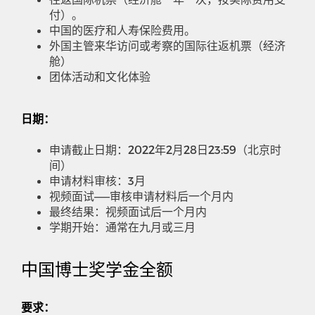
付）。
中国的医疗和人寿保险费用。
外国主管来华访问或考察的国际往返机票（经济
舱）
团体活动和文化体验
日期：
申请截止日期：
2022
年
2
月
28
日
23:59
（北京时
间）
申请材料审核：
3
月
视频面试——审核申请材料后一个月内
最终结果：视频面试后一个月内
学期开始：通常在九月或三月
中国博士奖学金全额
要求：