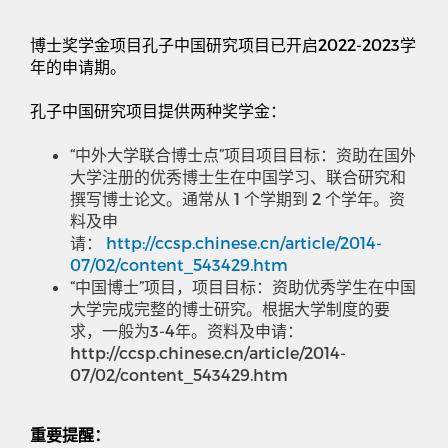
博士奖学金项目孔子中国研究项目已开启
2022-2023
学
年的申请期。
孔子中国研究项目提供两种奖学金
：
“
中外大学联合博士点
”
项目项目目标
：
资助在国外
大学注册的优秀博士生在中国学习、联合研究和
撰写博士论文。通常从
1
个学期到
2
个学年。资
料及申
请：
http://ccsp.chinese.cn/article/2014-
07/02/content_543429.htm
“中国博士”项目，项目目标：资助优秀学生在中国
大学完成完整的博士研究。根据大学制度的要
求，一般为
3-4
年。资料及申请：
http://ccsp.chinese.cn/article/2014-
07/02/content_543429.htm
重要提醒：