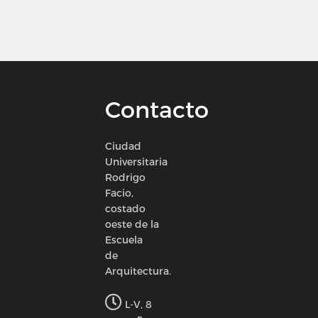
Contacto
Ciudad
Universitaria
Rodrigo
Facio,
costado
oeste de la
Escuela
de
Arquitectura.
L-V, 8