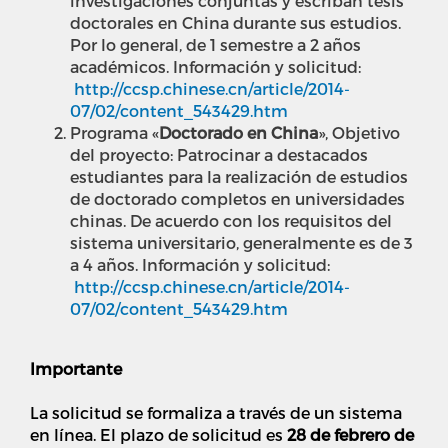
investigaciones conjuntas y escriban tesis
doctorales en China durante sus estudios.
Por lo general, de 1 semestre a 2 años
académicos. Información y solicitud:
http://ccsp.chinese.cn/article/2014-
07/02/content_543429.htm
Programa «
Doctorado en China
», Objetivo
del proyecto: Patrocinar a destacados
estudiantes para la realización de estudios
de doctorado completos en universidades
chinas. De acuerdo con los requisitos del
sistema universitario, generalmente es de 3
a 4 años. Información y solicitud:
http://ccsp.chinese.cn/article/2014-
07/02/content_543429.htm
Importante
La solicitud se formaliza a través de un sistema
en línea. El plazo de solicitud es
28 de febrero de