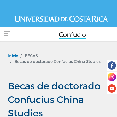
Pasar
al
contenido
principal
Inicio
BECAS
Becas de doctorado Confucius China Studies
Becas de doctorado
Confucius China
Studies