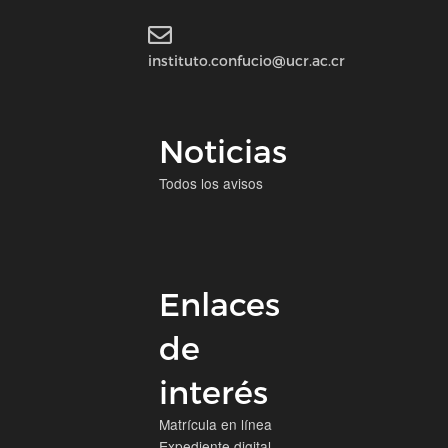
instituto.confucio@ucr.ac.cr
Noticias
Todos los avisos
Enlaces
de
interés
Matrícula en línea
Expediente digital