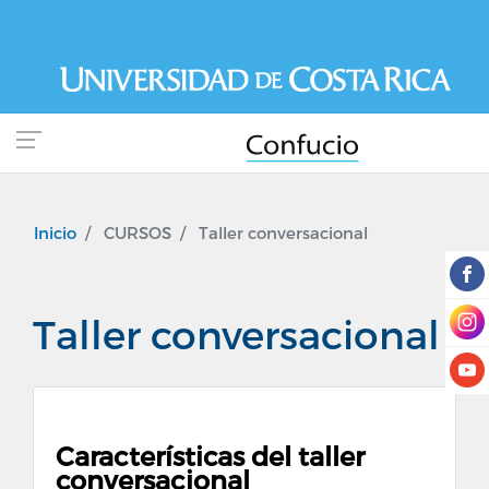
Pasar
al
contenido
principal
Inicio
CURSOS
Taller conversacional
Taller conversacional
Características del taller
conversacional