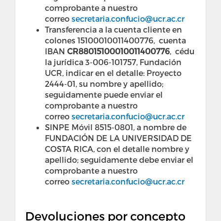
comprobante a nuestro
correo
secretaria.confucio@ucr.ac.cr
Transferencia a la cuenta cliente en
colones 15100010011400776, cuenta
IBAN
CR88015100010011400776
, cédu
la jurídica 3-006-101757, Fundación
UCR, indicar en el detalle: Proyecto
2444-01, su nombre y apellido;
seguidamente puede enviar el
comprobante a nuestro
correo
secretaria.confucio@ucr.ac.cr
SINPE Móvil 8515-0801, a nombre de
FUNDACIÓN DE LA UNIVERSIDAD DE
COSTA RICA, con el detalle nombre y
apellido; seguidamente debe enviar el
comprobante a nuestro
correo
secretaria.confucio@ucr.ac.cr
Devoluciones por concepto