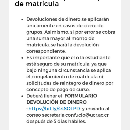
de matrícula
Devoluciones de dinero se aplicarán
únicamente en casos de cierre de
grupos. Asimismo, si por error se cobra
una suma mayor al monto de
matrícula, se hará la devolución
correspondiente.
Es importante que el o la estudiante
esté seguro de su matrícula, ya que
bajo ninguna circunstancia se aplica
el congelamiento de matrícula ni
solicitudes de reintegro de dinero por
concepto de pago de curso.
Deberá llenar el
FORMULARIO
DEVOLUCIÓN DE DINERO
:
https://bit.ly/44SOLPD
y enviarlo al
correo secretaria.confucio@ucr.ac.cr
después de 5 días hábiles.