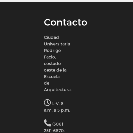
Contacto
Ciudad
Universitaria
Rodrigo
Facio,
costado
oeste de la
Escuela
de
Arquitectura.
L-V, 8
a.m. a 5 p.m.
(506)
2511-6870.