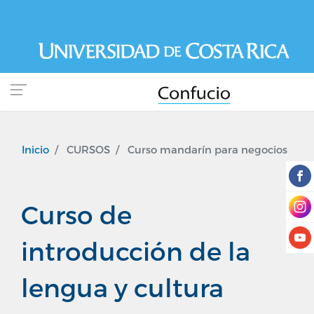
Pasar
al
contenido
principal
Inicio
CURSOS
Curso mandarín para negocios
Curso de
introducción de la
lengua y cultura