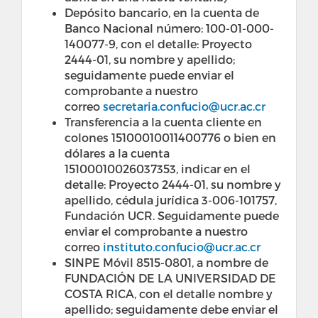
Depósito bancario, en la cuenta de
Banco Nacional número: 100-01-000-
140077-9, con el detalle: Proyecto
2444-01, su nombre y apellido;
seguidamente puede enviar el
comprobante a nuestro
correo
secretaria.confucio@ucr.ac.cr
Transferencia a la cuenta cliente en
colones 15100010011400776 o bien en
dólares a la cuenta
15100010026037353, indicar en el
detalle: Proyecto 2444-01, su nombre y
apellido, cédula jurídica 3-006-101757,
Fundación UCR. Seguidamente puede
enviar el comprobante a nuestro
correo
instituto.confucio@ucr.ac.cr
SINPE Móvil 8515-0801, a nombre de
FUNDACIÓN DE LA UNIVERSIDAD DE
COSTA RICA, con el detalle nombre y
apellido; seguidamente debe enviar el