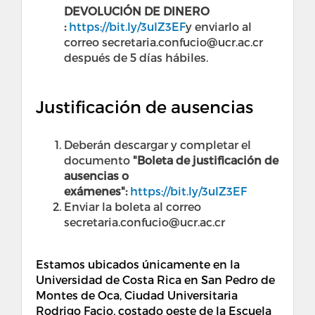
DEVOLUCIÓN DE DINERO
:
https://bit.ly/3uIZ3EF
y enviarlo al
correo secretaria.confucio@ucr.ac.cr
después de 5 días hábiles.
Justificación de ausencias
Deberán descargar y completar el
documento
"Boleta de justificación de
ausencias o
exámenes":
https://bit.ly/3uIZ3EF
Enviar la boleta al correo
secretaria.confucio@ucr.ac.cr
Estamos ubicados únicamente en la
Universidad de Costa Rica en San Pedro de
Montes de Oca, Ciudad Universitaria
Rodrigo Facio, costado oeste de la Escuela