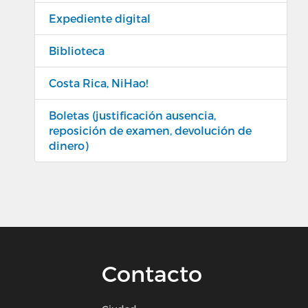
Expediente digital
Biblioteca
Costa Rica, NiHao!
Boletas (justificación ausencia,
reposición de examen, devolución de
dinero)
Contacto