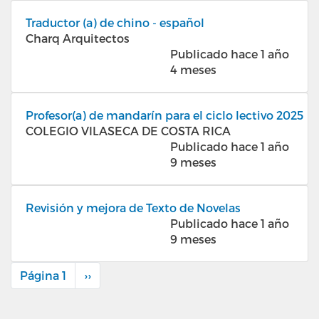
Traductor (a) de chino - español
Charq Arquitectos
Publicado hace 1 año
4 meses
Profesor(a) de mandarín para el ciclo lectivo 2025
COLEGIO VILASECA DE COSTA RICA
Publicado hace 1 año
9 meses
Revisión y mejora de Texto de Novelas
Publicado hace 1 año
9 meses
Página 1
Siguiente
››
Paginación
página