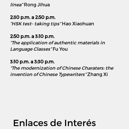
línea”
Rong Jihua
2:30 p.m. a 2:50 p.m.
“HSK test- taking tips”
Hao Xiaohuan
2:50 p.m. a 3:10 p.m.
“The application of authentic materials in
Language Classes”
Fu You
3:10 p.m. a 3:30 p.m.
“The modernization of Chinese Charaters: the
invention of Chinese Typewriters”
Zhang Xi
Enlaces de Interés