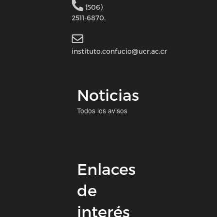
(506)
2511-6870.
instituto.confucio@ucr.ac.cr
Noticias
Todos los avisos
Enlaces
de
interés