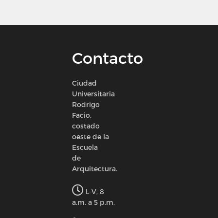
Contacto
Ciudad
Universitaria
Rodrigo
Facio,
costado
oeste de la
Escuela
de
Arquitectura.
L-V, 8
a.m. a 5 p.m.