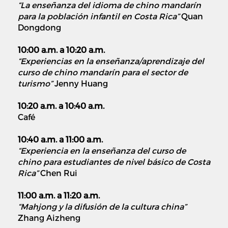
“La enseñanza del idioma de chino mandarín
para la población infantil en Costa Rica”
Quan
Dongdong
10:00 a.m. a 10:20 a.m.
“Experiencias en la enseñanza/aprendizaje del
curso de chino mandarín para el sector de
turismo”
Jenny Huang
10:20 a.m. a 10:40 a.m.
Café
10:40 a.m. a 11:00 a.m.
“Experiencia en la enseñanza del curso de
chino para estudiantes de nivel básico de Costa
Rica”
Chen Rui
11:00 a.m. a 11:20 a.m.
“Mahjong y la difusión de la cultura china”
Zhang Aizheng