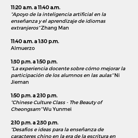
11:20 a.m. a 11:40 a.m.
“Apoyo de la inteligencia artificial en la
enseñanza y el aprendizaje de idiomas
extranjeros”
Zhang Man
11:40 a.m. a 1:30 p.m.
Almuerzo
1:30 p.m. a 1:50 p.m.
“La experiencia docente sobre cómo mejorar la
participación de los alumnos en las aulas”
Ni
Jieman
1:50 p.m. a 2:10 p.m.
“Chinese Culture Class - The Beauty of
Cheongsam”
Wu Yunmei
2:10 p.m. a 2:30 p.m.
“Desafíos e ideas para la enseñanza de
caracteres chino en la era de la escritura en