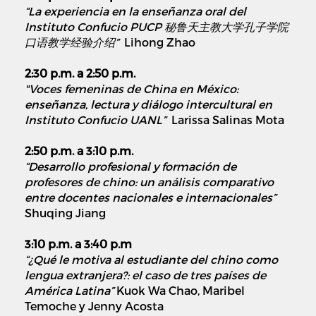
“La experiencia en la enseñanza oral del
Instituto Confucio PUCP 秘鲁天主教大学孔子学院
口语教学经验介绍”
Lihong Zhao
2:30 p.m. a 2:50 p.m.
"Voces femeninas de China en México:
enseñanza, lectura y diálogo intercultural en
Instituto Confucio UANL”
Larissa Salinas Mota
2:50 p.m. a 3:10 p.m.
“Desarrollo profesional y formación de
profesores de chino: un análisis comparativo
entre docentes nacionales e internacionales”
Shuqing Jiang
3:10 p.m. a 3:40 p.m
“¿Qué le motiva al estudiante del chino como
lengua extranjera?: el caso de tres países de
América Latina”
Kuok Wa Chao, Maribel
Temoche y Jenny Acosta