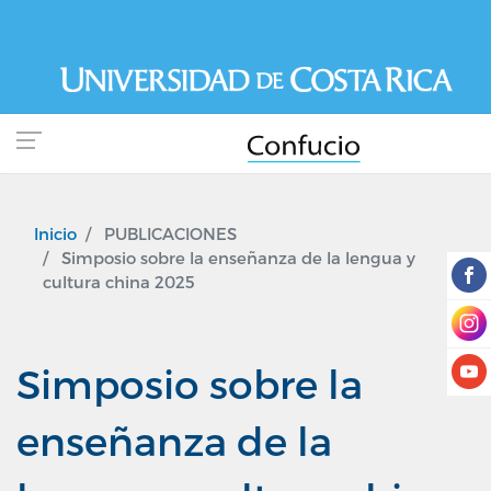
Pasar
al
contenido
principal
Inicio
PUBLICACIONES
Simposio sobre la enseñanza de la lengua y
cultura china 2025
Simposio sobre la
enseñanza de la