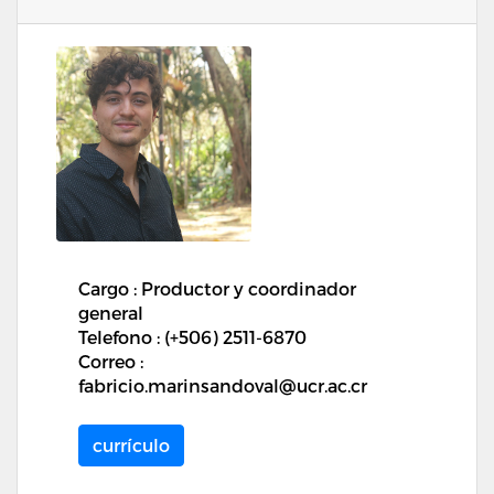
Cargo : Productor y coordinador
general
Telefono : (+506) 2511-6870
Correo :
fabricio.marinsandoval@ucr.ac.cr
currículo