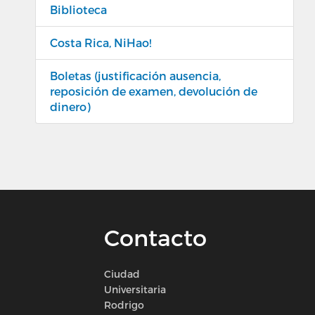
Biblioteca
Costa Rica, NiHao!
Boletas (justificación ausencia,
reposición de examen, devolución de
dinero)
Contacto
Ciudad
Universitaria
Rodrigo