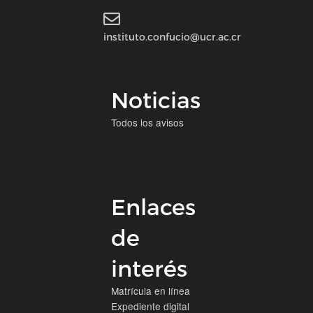
instituto.confucio@ucr.ac.cr
Noticias
Todos los avisos
Enlaces
de
interés
Matrícula en línea
Expediente digital