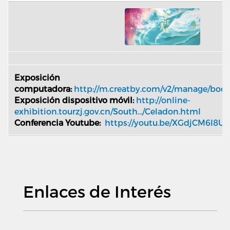
Exposición
computadora:
http://m.creatby.com/v2/manage/boo
Exposición dispositivo móvil:
http://online-
exhibition.tourzj.gov.cn/South.../Celadon.html
Conferencia Youtube:
https://youtu.be/XGdjCM6l8U
Enlaces de Interés