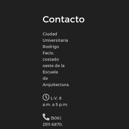
Contacto
Ciudad
Universitaria
Rodrigo
Facio,
costado
oeste de la
Escuela
de
Arquitectura.
L-V, 8
a.m. a 5 p.m.
(506)
2511-6870.