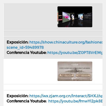
Exposición:
https://show.chinaculture.org/fashionex
scene_id=59489978
Conferencia Youtube:
https://youtu.be/Z0PT8VrEMgo
Exposición:
https://wx.zjam.org.cn/Interact/SHXJ/sp
Conferencia Youtube:
https://youtu.be/fmwYI2pk8E