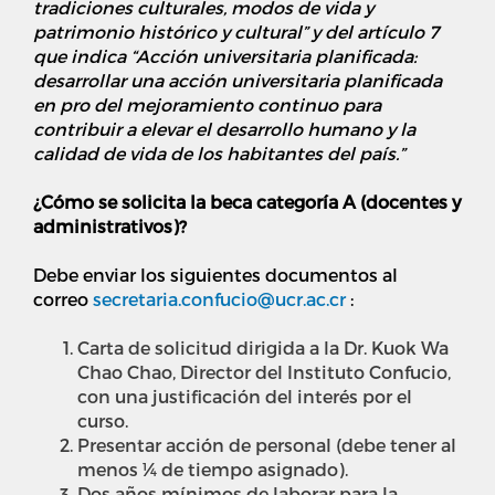
tradiciones culturales, modos de vida y
patrimonio histórico y cultural” y del artículo 7
que indica “Acción universitaria planificada:
desarrollar una acción universitaria planificada
en pro del mejoramiento continuo para
contribuir a elevar el desarrollo humano y la
calidad de vida de los habitantes del país.”
¿Cómo se solicita la beca categoría A (docentes y
administrativos)?
Debe enviar los siguientes documentos al
correo
secretaria.confucio@ucr.ac.cr
:
Carta de solicitud dirigida a la Dr. Kuok Wa
Chao Chao, Director del Instituto Confucio,
con una justificación del interés por el
curso.
Presentar acción de personal (debe tener al
menos ¼ de tiempo asignado).
Dos años mínimos de laborar para la