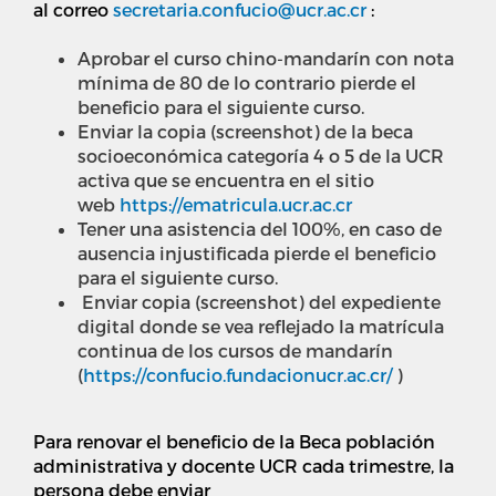
al correo
secretaria.confucio@ucr.ac.cr
:
Aprobar el curso chino-mandarín con nota
mínima de 80 de lo contrario pierde el
beneficio para el siguiente curso.
Enviar la copia (screenshot) de la beca
socioeconómica categoría 4 o 5 de la UCR
activa que se encuentra en el sitio
web
https://ematricula.ucr.ac.cr
Tener una asistencia del 100%, en caso de
ausencia injustificada pierde el beneficio
para el siguiente curso.
Enviar copia (screenshot) del expediente
digital donde se vea reflejado la matrícula
continua de los cursos de mandarín
(
https://confucio.fundacionucr.ac.cr/
)
Para renovar el beneficio de la Beca población
administrativa y docente UCR cada trimestre, la
persona debe enviar