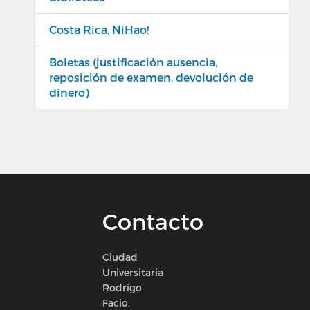
Costa Rica, NiHao!
Boletas (justificación ausencia,
reposición de examen, devolución de
dinero)
Contacto
Ciudad
Universitaria
Rodrigo
Facio,