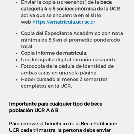
Enviar la copia (screenshot) de la
beca
categoría 4 o 5
socioeconómica de la UCR
activa que se encuentra en el sitio
web
https://ematricula.ucr.ac.cr
Copia del Expediente Académico con nota
mínima de 8.5 en el promedio ponderado
total.
Copia informe de matrícula.
Una fotografía digital tamaño pasaporte.
Fotocopia de la cédula de identidad de
ambas caras en una sola página.
Haber cursado al menos 2 semestres
completos en la UCR.
Importante para cualquier tipo de beca
población UCR A ó B
Para renovar el beneficio de la Beca Población
UCR cada trimestre, la persona debe enviar