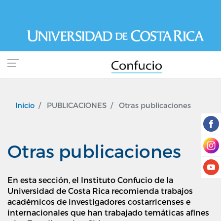
Pasar
al
contenido
principal
Inicio
PUBLICACIONES
Otras publicaciones
Otras publicaciones
En esta sección, el Instituto Confucio de la
Universidad de Costa Rica recomienda trabajos
académicos de investigadores costarricenses e
internacionales que han trabajado temáticas afines