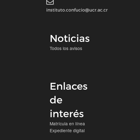
instituto.confucio@ucr.ac.cr
Noticias
Todos los avisos
Enlaces
de
interés
Matrícula en línea
Expediente digital