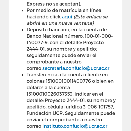
Express no se aceptan). ​
Por medio de matrícula en línea
haciendo click
aquí
(Este enlace se
abrirá en una nueva ventana)
Depósito bancario, en la cuenta de
Banco Nacional número: 100-01-000-
140077-9, con el detalle: Proyecto
2444-01, su nombre y apellido;
seguidamente puede enviar el
comprobante a nuestro
correo
secretaria.confucio@ucr.ac.cr
Transferencia a la cuenta cliente en
colones 15100010011400776 o bien en
dólares a la cuenta
15100010026037353, indicar en el
detalle: Proyecto 2444-01, su nombre y
apellido, cédula jurídica 3-006-101757,
Fundación UCR. Seguidamente puede
enviar el comprobante a nuestro
correo
instituto.confucio@ucr.ac.cr