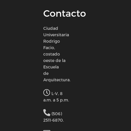
Contacto
Ciudad
Universitaria
Rodrigo
Facio,
costado
oeste de la
Escuela
de
Arquitectura.
L-V, 8
a.m. a 5 p.m.
(506)
2511-6870.