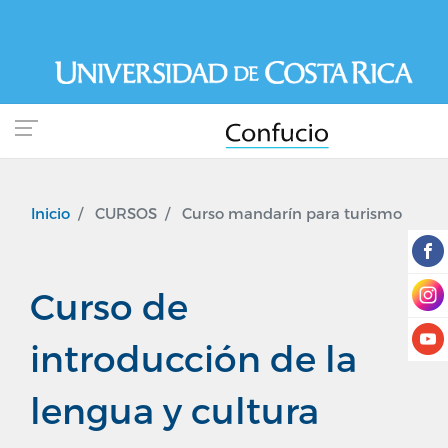
Pasar
al
contenido
principal
Inicio
CURSOS
Curso mandarín para turismo
Curso de
introducción de la
lengua y cultura