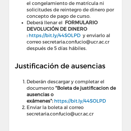
el congelamiento de matrícula ni
solicitudes de reintegro de dinero por
concepto de pago de curso.
Deberá llenar el
FORMULARIO
DEVOLUCIÓN DE DINERO
:
https://bit.ly/44SOLPD
y enviarlo al
correo secretaria.confucio@ucr.ac.cr
después de 5 días hábiles.
Justificación de ausencias
Deberán descargar y completar el
documento
"Boleta de justificacion de
ausencias o
exámenes":
https://bit.ly/44SOLPD
Enviar la boleta al correo
secretaria.confucio@ucr.ac.cr