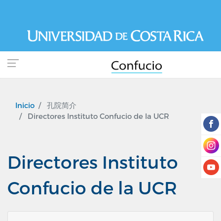
Pasar
al
contenido
principal
Inicio
孔院简介
Directores Instituto Confucio de la UCR
Directores Instituto
Confucio de la UCR