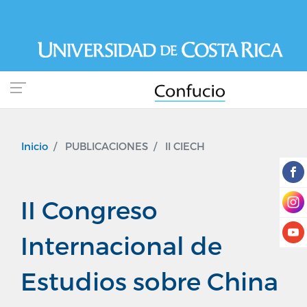
Pasar
al
contenido
principal
Inicio
PUBLICACIONES
II CIECH
II Congreso
Internacional de
Estudios sobre China