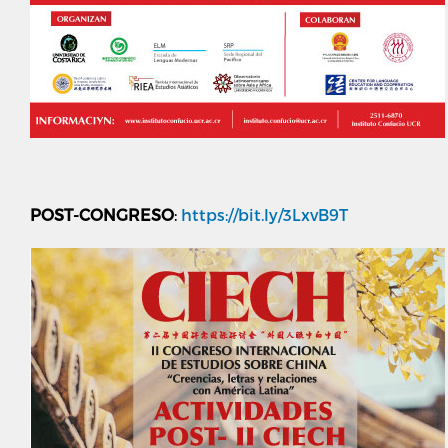
POST-CONGRESO
:
https://bit.ly/3LxvB9T