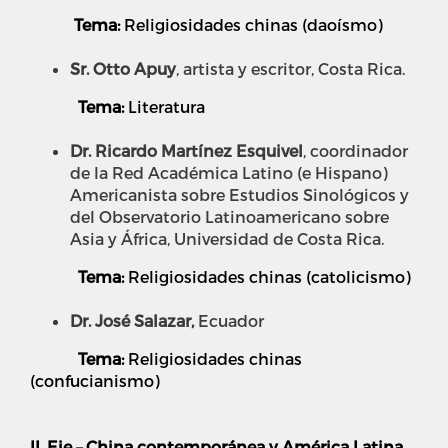
Tema:
Religiosidades chinas (daoísmo)
Sr. Otto Apuy
, artista y escritor, Costa Rica.
Tema:
Literatura
Dr. Ricardo Martínez Esquivel
, coordinador
de la Red Académica Latino (e Hispano)
Americanista sobre Estudios Sinológicos y
del Observatorio Latinoamericano sobre
Asia y África, Universidad de Costa Rica.
Tema:
Religiosidades chinas (catolicismo)
Dr. José Salazar,
Ecuador
Tema:
Religiosidades chinas
(confucianismo)
II. Eje – China contemporánea y América Latina