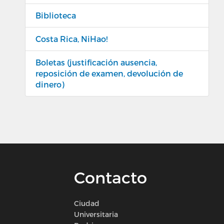
Biblioteca
Costa Rica, NiHao!
Boletas (justificación ausencia,
reposición de examen, devolución de
dinero)
Contacto
Ciudad
Universitaria