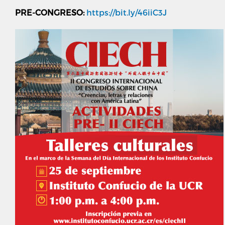
PRE-CONGRESO:
https://bit.ly/46iiC3J