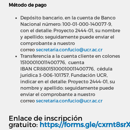
Método de pago
Depósito bancario, en la cuenta de Banco
Nacional número: 100-01-000-140077-9,
con el detalle: Proyecto 2444-01, su nombre
y apellido; seguidamente puede enviar el
comprobante a nuestro
correo
secretaria.confucio@ucr.ac.cr
Transferencia a la cuenta cliente en colones
15100010011400776, cuenta
IBAN
CR88015100010011400776
, cédula
jurídica 3-006-101757, Fundación UCR,
indicar en el detalle: Proyecto 2444-01, su
nombre y apellido; seguidamente puede
enviar el comprobante a nuestro
correo
secretaria.confucio@ucr.ac.cr
Enlace de inscripción
gratuito:
https://forms.gle/cxrnt8s