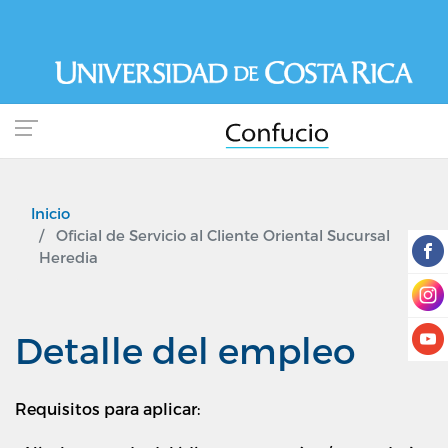
Pasar
al
contenido
principal
Inicio
Oficial de Servicio al Cliente Oriental Sucursal
Heredia
Detalle del empleo
Requisitos para aplicar: