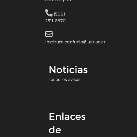
(506)
2511-6870.
instituto.confucio@ucr.ac.cr
Noticias
Todos los avisos
Enlaces
de