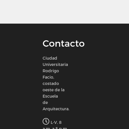
Contacto
Ciudad
Universitaria
Rodrigo
Facio,
costado
oeste de la
Escuela
de
Arquitectura.
L-V, 8
a.m. a 5 p.m.