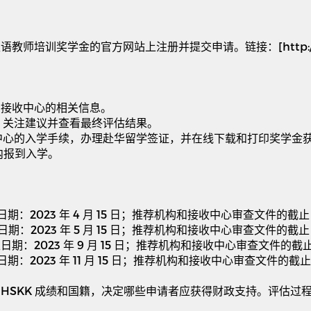
汉语教师培训奖学金的官方网站上注册并提交申请。链接：
[http:
和接收中心的相关信息。
，关注建议并查看最终评估结果。
中心的入学手续，办理赴华留学签证，并在线下载和打印奖学金
内报到入学。
日期：
2023
年
4
月
15
日；推荐机构和接收中心审查文件的截止
日期：
2023
年
5
月
15
日；推荐机构和接收中心审查文件的截止
止日期：
2023
年
9
月
15
日；推荐机构和接收中心审查文件的截
日期：
2023
年
11
月
15
日；推荐机构和接收中心审查文件的截止
、
HSKK
成绩和国籍，决定哪些申请者应获得财政支持。评估过