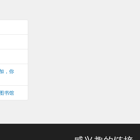
加，你
图书馆