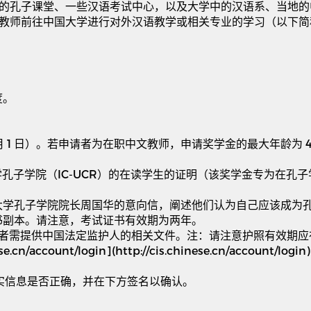
的孔子课堂、一些汉语考试中心，以及大学中的汉语系、当地的
教师前往中国大学进行对外汉语教学或相关专业的学习（以下简
度。
。
月
1
日）。若申请者为在职中文教师，申请奖学金的最大年龄为
学孔子学院（
IC-UCR
）的在读学生的证明（该奖学金专为在孔子
大学孔子学院院长周国华的意向信，阐述他们认为自己应该成为
书副本。请注意，考试证书有效期为两年。
者需提供中国法定监护人的相关文件。注：请注意护照有效期应
ese.cn/account/login](http://cis.chinese.cn/account/login
实信息是否正确，并在下方签名以确认。