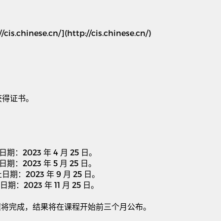
//cis.chinese.cn/](http://cis.chinese.cn/)
获得证书。
日期：
2023
年
4
月
25
日。
日期：
2023
年
5
月
25
日。
止日期：
2023
年
9
月
25
日。
日期：
2023
年
11
月
25
日。
程将完成，结果将在课程开始前三个月公布。