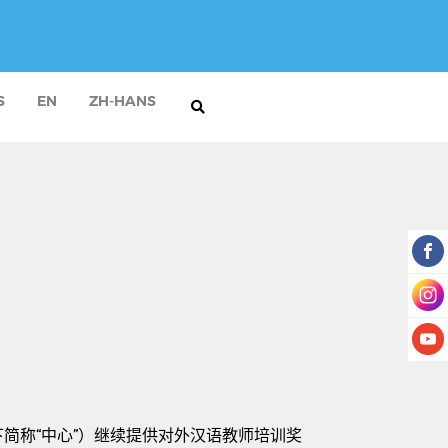
S
EN
ZH-HANS
下简称
“
中心
”
）继续提供对外汉语教师培训奖