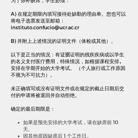
为了
弥补
缺席，学生必须：
A)
在规定期限内填写接待处缺勤的理由单。您也可以
将电子选票发送至邮箱：
instituto.confucio@ucr.ac.cr
B)
并附上上述情况的证明文件（体检或其他）。
以下是正当的情况：有
证据
证明的残疾疾病或以学生
的名义支付医疗费用，特殊情况，如根据课程安排
，
安排在学期开始的大学考试。 （个人旅行或工作原因
不视为不可抗力）。
未正确填写或没有证明文件或在规定的截止日期后交
付的申请将被退回并自动拒绝。
确定的最后期限是：
如果是预先安排的大学考试，请在缺席前 10
天。
因其他原因缺席后 1 个工作日。