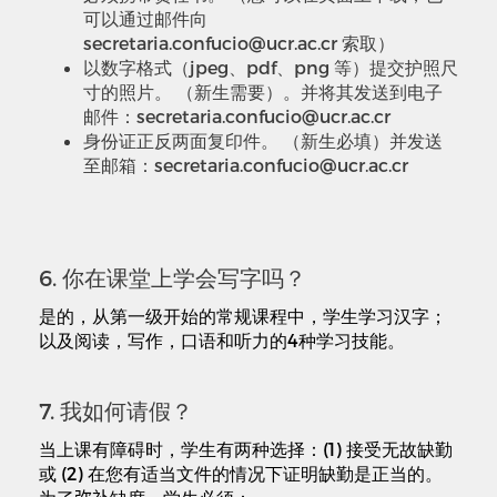
可以通过邮件向
secretaria.confucio@ucr.ac.cr 索取）
以数字格式（jpeg、pdf、png 等）提交护照尺
寸的照片。 （新生需要）。并将其发送到电子
邮件：secretaria.confucio@ucr.ac.cr
身份证正反两面复印件。 （新生必填）并发送
至邮箱：secretaria.confucio@ucr.ac.cr
6. 你在课堂上学会写字吗？
是的，从第一级开始的常规课程中，学生学习汉字；
以及阅读，写作，口语和听力的4种学习技能。
7. 我如何请假？
当上课有障碍时，学生有两种选择：(1) 接受无故缺勤
或 (2) 在您有适当文件的情况下证明缺勤是正当的。