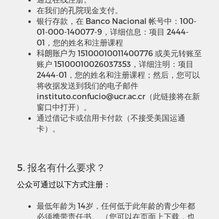
在我们的
孔院
现金支付。
银行存款，在 Banco Nacional 帐号中：100-
01-000-140077-9，详细信息：项目 2444-
01，您的姓名和注册课程
科朗账户为
15100010011400776
或美元转账至
账户 15100010026037353，详细注明：项目
2444-01，您的姓名和注册课程；然后，您可以
将收据发送到我们的电子邮件
instituto.confucio@ucr.ac.cr（此链接将在新
窗口中打开）。
通过借记卡或信用卡付款（不接受美国运通
卡）。
5. 报名有什么要求？
公众可通过以下方式注册：
最低年龄为 14岁，任何低于此年龄的青少年都
必须携带责任书。 （您可以在页面上下载，也