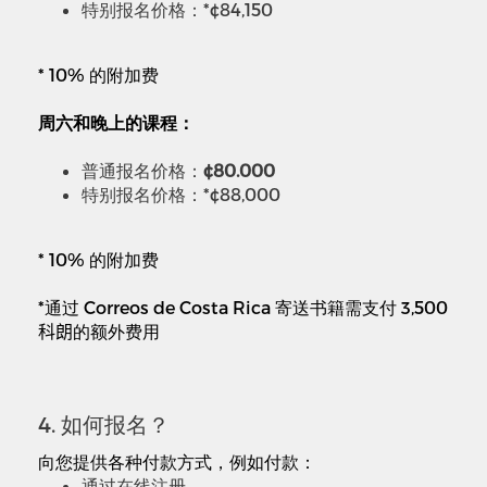
特别报名价格：*¢84,150
* 10%
的附加费
周六和晚上的课程：
普通报名价格：
¢80.000
特别报名价格：*¢88,000
* 10%
的附加费
*
通过 Correos de Costa Rica 寄送书籍需支付 3,500
科朗
的额外费用
4. 如何报名？
向您提供各种付款方式，例如付款：
通过在线注册。