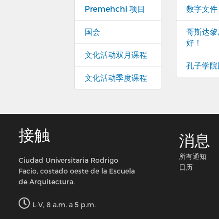
Premehchi 项目
数字文件
国会
哥斯达黎
好！
文化活动双月课程
孔子学院
文化活动季度课程
接触
消息
所有通知
Ciudad Universitaria Rodrigo
日历
Facio, costado oeste de la Escuela
de Arquitectura.
L-V, 8 a.m. a 5 p.m.