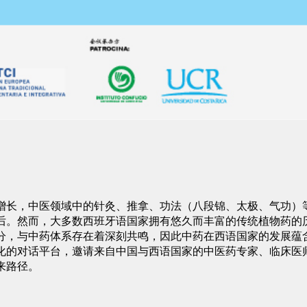
增长，中医领域中的针灸、推拿、功法（八段锦、太极、气功）
后。然而，大多数西班牙语国家拥有悠久而丰富的传统植物药的
分，与中药体系存在着深刻共鸣，因此中药在西语国家的发展蕴
化的对话平台，邀请来自中国与西语国家的中医药专家、临床医
来路径。