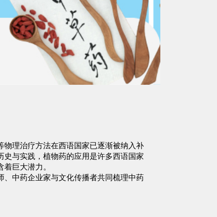
等物理治疗方法在西语国家已逐渐被纳入补
历史与实践，植物药的应用是许多西语国家
含着巨大潜力。
师、中药企业家与文化传播者共同梳理中药