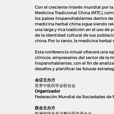
Con el creciente interés mundial por la
Medicina Tradicional China (MTC), como
los países hispanohablantes dentro de 
medicina herbal china sigue siendo re
una larga y rica tradición en el uso de 
de la identidad cultural de sus poblac
china. Por lo tanto, la medicina herba
Esta conferencia virtual ofrecerá una 
clínicos, empresarios del sector de la 
hispanohablantes, con el fin de analiza
desafíos y planificar las futuras estrateg
会议主办方
世界中医药学会联合会
Organizador
Federación Mundial de Sociedades de 
联合主办方
欧洲传统补充与整合医学基金会