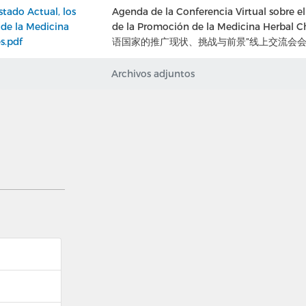
stado Actual, los
Agenda de la Conferencia Virtual sobre el 
n de la Medicina
de la Promoción de la Medicina Herbal 
s.pdf
语国家的推广现状、挑战与前景”线上交流会
Archivos adjuntos