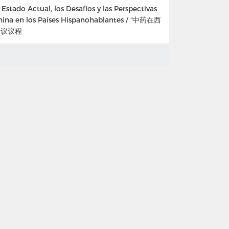
Estado Actual, los Desafíos y las Perspectivas
China en los Países Hispanohablantes / “中药在西
会议议程