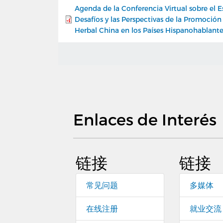
Agenda de la Conferencia Virtual sobre el E
Desafíos y las Perspectivas de la Promoció
Herbal China en los Países Hispanohablante
Enlaces de Interés
链接
链接
常见问题
多媒体
在线注册
就业交流