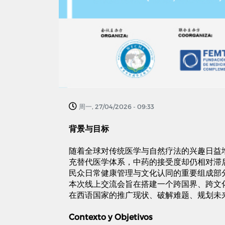
周一, 27/04/2026 - 09:33
背景与目标
随着全球对传统医学与自然疗法的兴趣日益
充替代医学体系，中药的接受度却仍相对滞
民众日常健康管理与文化认同的重要组成部
本次线上交流会旨在搭建一个跨国界、跨文
在西语国家的推广现状、破解难题、规划未
Contexto y Objetivos