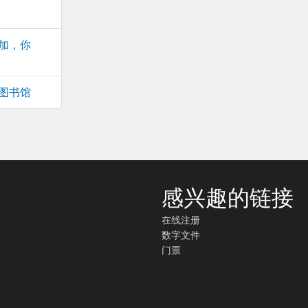
加，你
图书馆
感兴趣的链接
在线注册
数字文件
门票