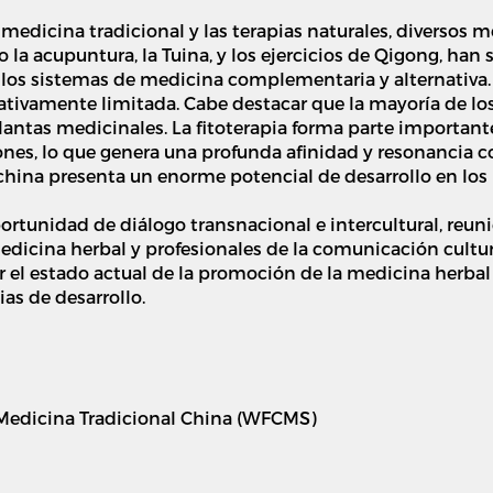
 medicina tradicional y las terapias naturales, diversos m
 la acupuntura, la Tuina, y los ejercicios de Qigong, ha
los sistemas de medicina complementaria y alternativa. 
lativamente limitada. Cabe destacar que la mayoría de l
plantas medicinales. La fitoterapia forma parte importante
iones, lo que genera una profunda afinidad y resonancia c
l china presenta un enorme potencial de desarrollo en lo
oportunidad de diálogo transnacional e intercultural, re
medicina herbal y profesionales de la comunicación cultu
r el estado actual de la promoción de la medicina herbal c
ias de desarrollo.
Medicina Tradicional China (WFCMS)