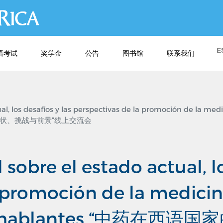
跳
转
到
主
E
语考试
奖学金
公告
图书馆
联系我们
要
内
容
al, los desafíos y las perspectivas de la promoción de la medi
推广现状、挑战与前景”线上交流会
 sobre el estado actual, lo
a promoción de la medicin
spanohablantes “中药