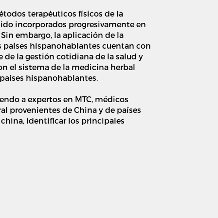
étodos terapéuticos físicos de la
n sido incorporados progresivamente en
Sin embargo, la aplicación de la
os países hispanohablantes cuentan con
 de la gestión cotidiana de la salud y
on el sistema de la medicina herbal
s países hispanohablantes.
uniendo a expertos en MTC, médicos
ral provenientes de China y de países
hina, identificar los principales