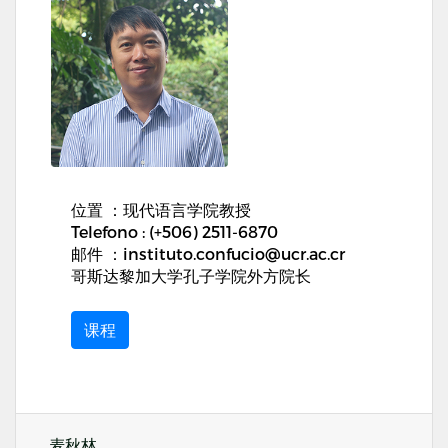
位置 ：现代语言学院教授
Telefono : (+506) 2511-6870
邮件 ：instituto.confucio@ucr.ac.cr
哥斯达黎加大学孔子学院外方院长
课程
麦秋林