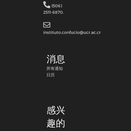
(506)
2511-6870.
instituto.confucio@ucr.ac.cr
消息
所有通知
日历
感兴
趣的