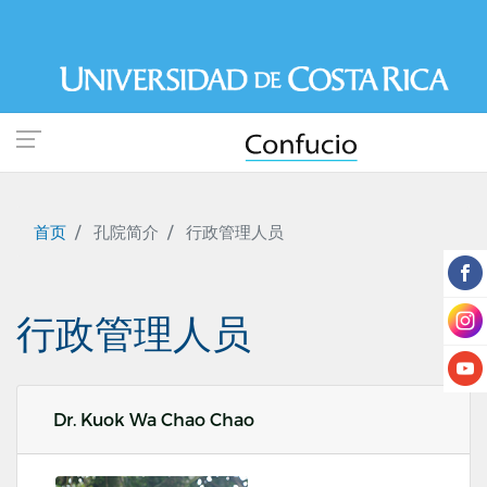
跳
转
到
主
要
内
容
首页
孔院简介
行政管理人员
行政管理人员
Dr. Kuok Wa Chao Chao