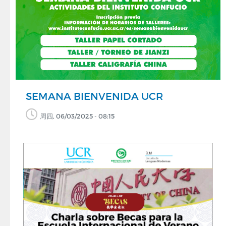
SEMANA BIENVENIDA UCR
周四, 06/03/2025 - 08:15