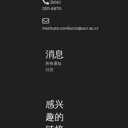
(506)
2511-6870.
instituto.confucio@ucr.ac.cr
消息
所有通知
日历
感兴
趣的