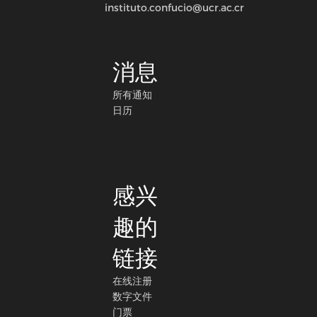
instituto.confucio@ucr.ac.cr
消息
所有通知
日历
感兴
趣的
链接
在线注册
数字文件
门票