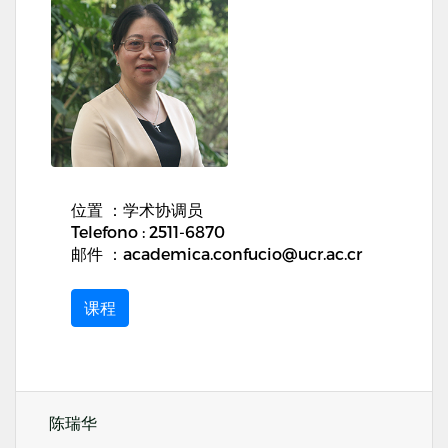
位置 ：学术协调员
Telefono : 2511-6870
邮件 ：academica.confucio@ucr.ac.cr
课程
陈瑞华