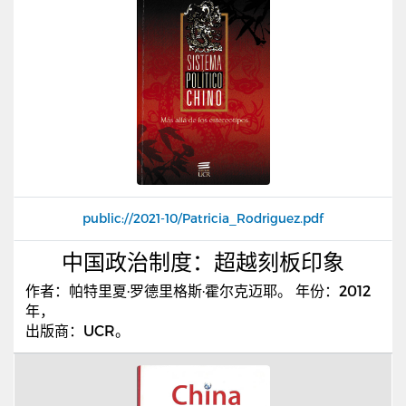
public://2021-10/Patricia_Rodriguez.pdf
中国政治制度：超越刻板印象
作者：帕特里夏·罗德里格斯·霍尔克迈耶。
年份：
2012
年，
出版商：
UCR
。