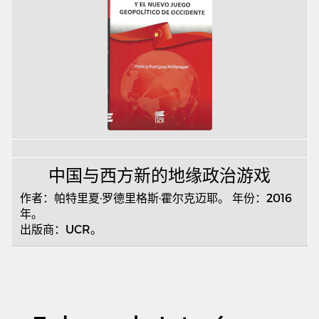
中国与西方新的地缘政治游戏
作者：帕特里夏·罗德里格斯·霍尔克迈耶。
年份：
2016
年。
出版商：
UCR
。