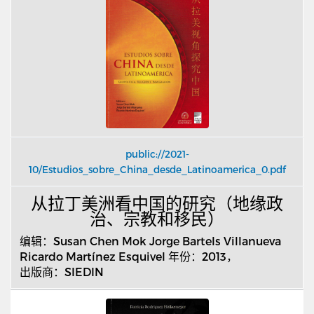
public://2021-
10/Estudios_sobre_China_desde_Latinoamerica_0.pdf
从拉丁美洲看中国的研究（地缘政
治、宗教和移民）
编辑：
Susan Chen Mok Jorge Bartels Villanueva
Ricardo Mart
í
nez Esquivel
年份：
2013
，
出版商：
SIEDIN