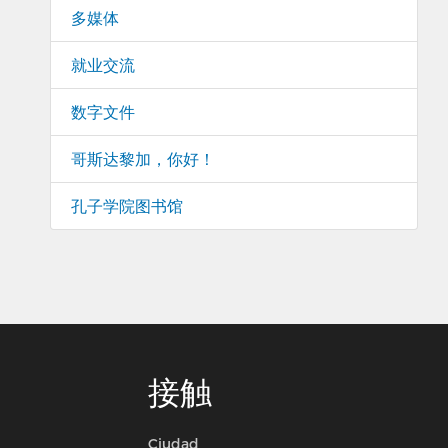
多媒体
就业交流
数字文件
哥斯达黎加，你好！
孔子学院图书馆
接触
Ciudad