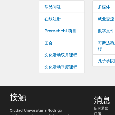
常见问题
多媒体
在线注册
就业交流
Premehchi 项目
数字文件
国会
哥斯达黎
好！
文化活动双月课程
孔子学院
文化活动季度课程
接触
消息
所有通知
Ciudad Universitaria Rodrigo
日历