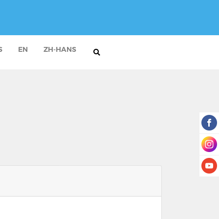
S
EN
ZH-HANS