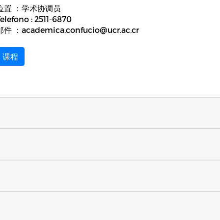
位置 ：学术协调员
elefono : 2511-6870
邮件 ：academica.confucio@ucr.ac.cr
课程