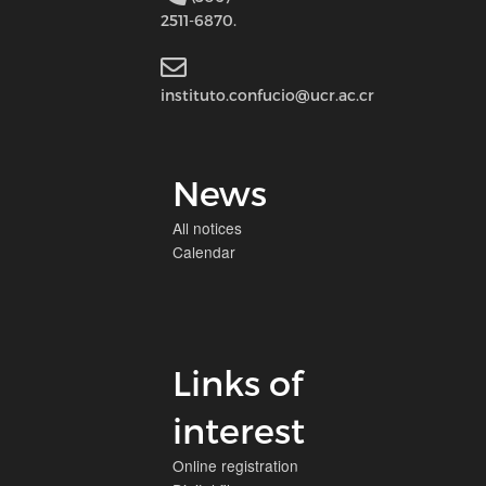
2511-6870.
instituto.confucio@ucr.ac.cr
News
All notices
Calendar
Links of
interest
Online registration