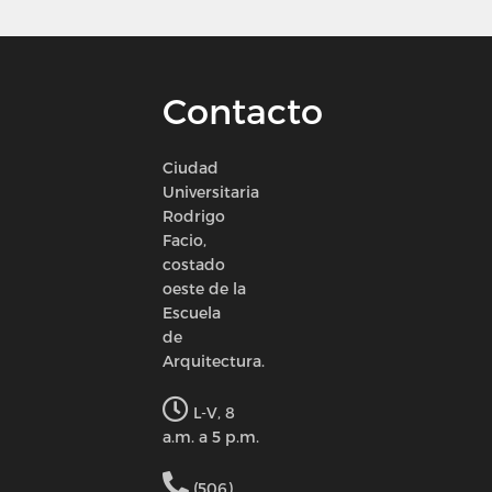
Contacto
Ciudad
Universitaria
Rodrigo
Facio,
costado
oeste de la
Escuela
de
Arquitectura.
L-V, 8
a.m. a 5 p.m.
(506)