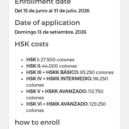
Enrollment date
Del
15 de junio al 31 de julio, 2026
Date of application
Domingo 13 de setiembre, 2026
HSK costs
HSK I:
27,500 colones
HSK II:
44,000 colones
HSK III + HSKK BÁSICO:
85,250 colones
HSK IV + HSKK INTERMEDIO:
96,250
colones
HSK V + HSKK AVANZADO:
112,750
colones
HSK VI + HSKK AVANZADO:
129,250
colones
how to enroll