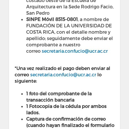
costado oeste de la Escuela de
Arquitectura en la Sede Rodrigo Facio,
San Pedro
SINPE Móvil 8515-0801
, a nombre de
FUNDACIÓN DE LA UNIVERSIDAD DE
COSTA RICA, con el detalle nombre y
apellido; seguidamente debe enviar el
comprobante a nuestro
correo
secretaria.confucio@ucr.ac.cr
*Una vez realizado el pago deben enviar al
correo
secretaria.confucio@ucr.ac.cr
lo
siguiente:
1 foto del comprobante de la
transacción bancaria
1 Fotocopia de la cédula por ambos
lados.
Captura de confirmación de correo
(cuando hayan finalizado el formulario