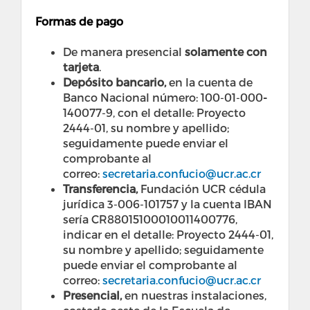
Formas de pago
De manera presencial
solamente con
tarjeta
.
Depósito bancario,
en la cuenta de
Banco Nacional número: 100-01-000
-
140077-9, con el detalle: Proyecto
2444-01, su nombre y apellido;
seguidamente puede enviar el
comprobante al
correo:
secretaria.confucio@ucr.ac.cr
Transferencia,
Fundación UCR cédula
jurídica 3-006-101757 y la cuenta IBAN
sería CR88015100010011400776,
indicar en el detalle: Proyecto 2444-01,
su nombre y apellido; seguidamente
puede enviar el comprobante al
correo:
secretaria.confucio@ucr.ac.cr
Presencial,
en nuestras instalaciones,