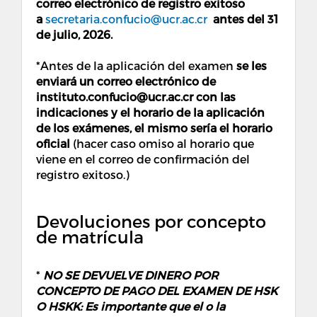
correo electrónico de registro exitoso
a
secretaria.confucio@ucr.ac.cr
antes del 31
de julio, 2026.
*Antes de la aplicación del examen
se les
enviará un correo electrónico de
instituto.confucio@ucr.ac.cr con las
indicaciones y el horario de la aplicación
de los exámenes, el mismo sería el horario
oficial
(hacer caso omiso al horario que
viene en el correo de confirmación del
registro exitoso.)
Devoluciones por concepto
de matrícula
*
NO SE DEVUELVE DINERO POR
CONCEPTO DE PAGO DEL EXAMEN DE HSK
O HSKK: Es importante que el o la