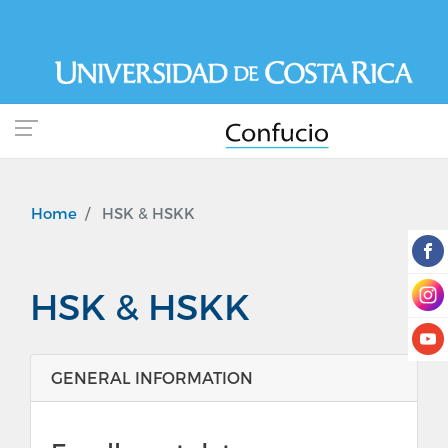
Skip
to
main
content
Home
HSK & HSKK
HSK & HSKK
GENERAL INFORMATION