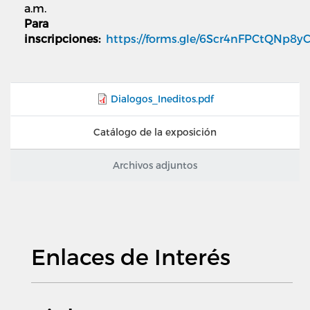
a.m.
Para
inscripciones:
https://forms.gle/6Scr4nFPCtQNp8y
Dialogos_Ineditos.pdf
Catálogo de la exposición
Archivos adjuntos
Enlaces de Interés