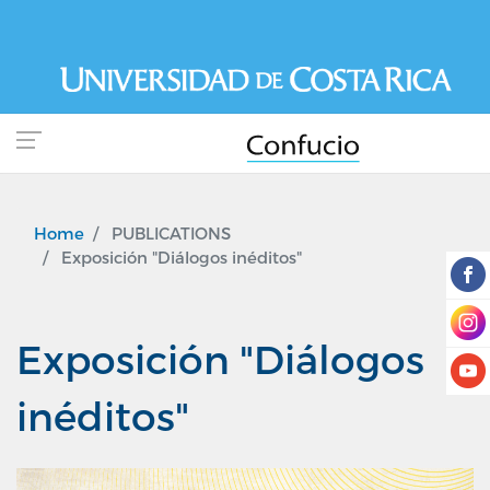
Skip
to
main
content
Home
PUBLICATIONS
Exposición "Diálogos inéditos"
Exposición "Diálogos
inéditos"