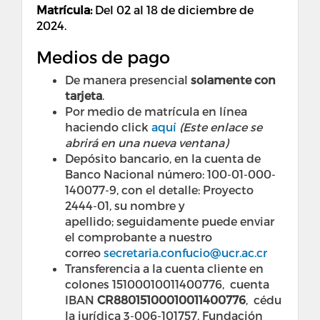
Matrícula:
Del 02 al 18 de diciembre de
2024.
Medios de pago
De manera presencial
solamente con
tarjeta
.
Por medio de matrícula en línea
haciendo click
aquí
(Este enlace se
abrirá en una nueva ventana)
Depósito bancario, en la cuenta de
Banco Nacional número: 100-01-000-
140077-9, con el detalle: Proyecto
2444-01, su nombre y
apellido; seguidamente puede enviar
el comprobante a nuestro
correo
secretaria.confucio@ucr.ac.cr
Transferencia a la cuenta cliente en
colones 15100010011400776, cuenta
IBAN
CR88015100010011400776
, cédu
la jurídica 3-006-101757, Fundación