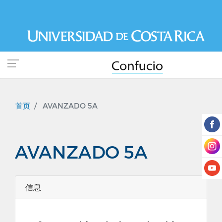
跳
转
到
主
要
内
容
首页
AVANZADO 5A
AVANZADO 5A
信息