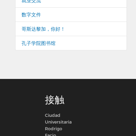
就业交流
数字文件
哥斯达黎加，你好！
孔子学院图书馆
接触
Ciudad
Universitaria
Rodrigo
Facio,