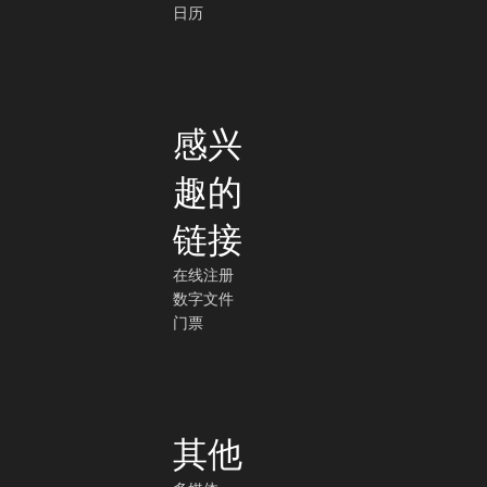
日历
感兴
趣的
链接
在线注册
数字文件
门票
其他