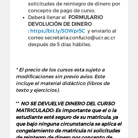
solicitudes de reintegro de dinero por
concepto de pago de curso.
Deberá llenar el
FORMULARIO
DEVOLUCIÓN DE DINERO
:
https://bit.ly/3OWpr5C
y enviarlo al
correo secretaria.confucio@ucr.ac.cr
después de 5 días hábiles.
* El precio de los cursos esta sujeto a
modificaciones sin previo aviso. Este
incluye el material didáctico (libros de
texto y ejercicios).
**
NO SE DEVUELVE DINERO DEL CURSO
MATRICULADO: Es importante que el o la
estudiante esté seguro de su matrícula, ya
que bajo ninguna circunstancia se aplica el
congelamiento de matrícula ni solicitudes
de reintegro de dinero por concepto de