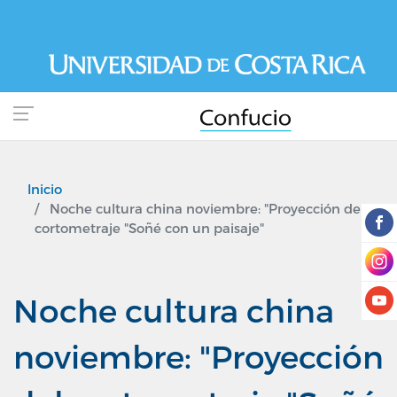
Pasar
al
contenido
principal
Inicio
Noche cultura china noviembre: "Proyección del
cortometraje "Soñé con un paisaje"
Noche cultura china
noviembre: "Proyección