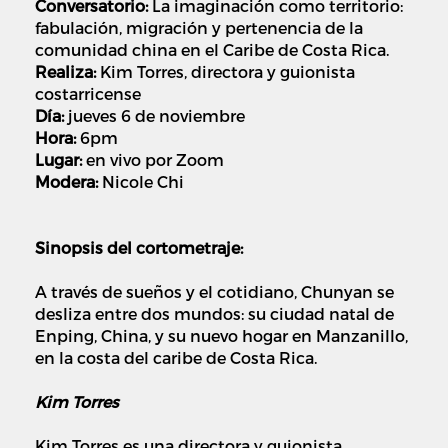
Conversatorio:
La imaginación como territorio:
fabulación, migración y pertenencia de la
comunidad china en el Caribe de Costa Rica.
Realiza:
Kim Torres, directora y guionista
costarricense
Día:
jueves 6 de noviembre
Hora:
6pm
Lugar:
en vivo por Zoom
Modera:
Nicole Chi
Sinopsis del cortometraje:
A través de sueños y el cotidiano, Chunyan se
desliza entre dos mundos: su ciudad natal de
Enping, China, y su nuevo hogar en Manzanillo,
en la costa del caribe de Costa Rica.
Kim Torres
Kim Torres es una directora y guionista