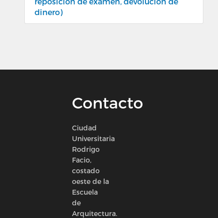
reposición de examen, devolución de
dinero)
Contacto
Ciudad
Universitaria
Rodrigo
Facio,
costado
oeste de la
Escuela
de
Arquitectura.