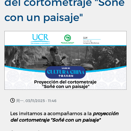
del cortometraje "Soñé
con un paisaje"
Previous
Next
周一, 03/11/2025 - 11:46
Les invitamos a acompañarnos a la
proyección
del cortometraje "Soñé con un paisaje"