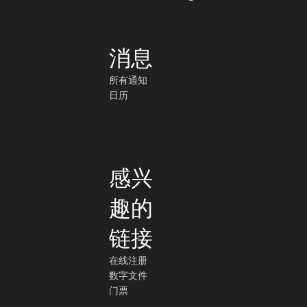
消息
所有通知
日历
感兴
趣的
链接
在线注册
数字文件
门票