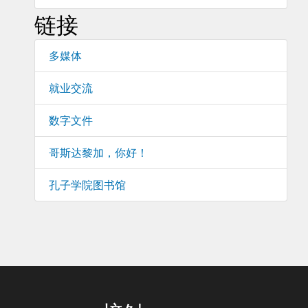
链接
多媒体
就业交流
数字文件
哥斯达黎加，你好！
孔子学院图书馆