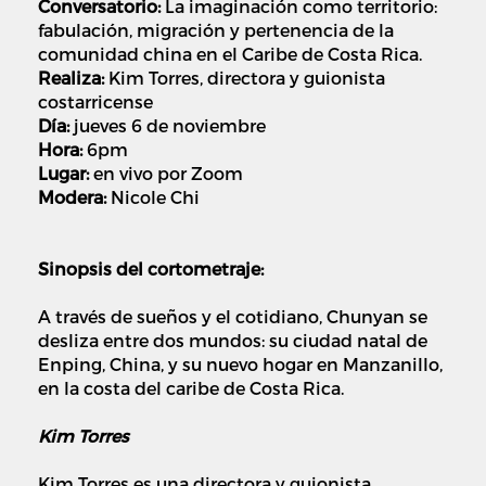
Conversatorio:
La imaginación como territorio:
fabulación, migración y pertenencia de la
comunidad china en el Caribe de Costa Rica.
Realiza:
Kim Torres, directora y guionista
costarricense
Día:
jueves 6 de noviembre
Hora:
6pm
Lugar:
en vivo por Zoom
Modera:
Nicole Chi
Sinopsis del cortometraje:
A través de sueños y el cotidiano, Chunyan se
desliza entre dos mundos: su ciudad natal de
Enping, China, y su nuevo hogar en Manzanillo,
en la costa del caribe de Costa Rica.
Kim Torres
Kim Torres es una directora y guionista