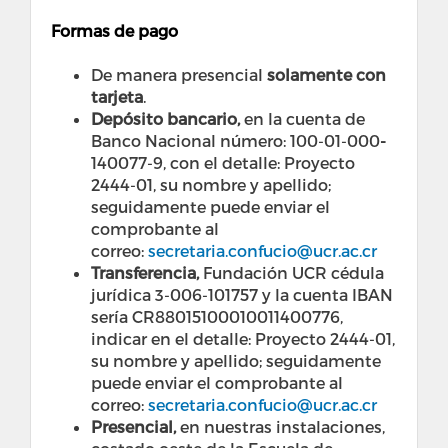
Formas de pago
De manera presencial
solamente con
tarjeta
.
Depósito bancario,
en la cuenta de
Banco Nacional número: 100-01-000
-
140077-9, con el detalle: Proyecto
2444-01, su nombre y apellido;
seguidamente puede enviar el
comprobante al
correo:
secretaria.confucio@ucr.ac.cr
Transferencia,
Fundación UCR cédula
jurídica 3-006-101757 y la cuenta IBAN
sería CR88015100010011400776,
indicar en el detalle: Proyecto 2444-01,
su nombre y apellido; seguidamente
puede enviar el comprobante al
correo:
secretaria.confucio@ucr.ac.cr
Presencial,
en nuestras instalaciones,