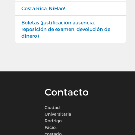
Costa Rica, NiHao!
Boletas (justificación ausencia,
reposición de examen, devolución de
dinero)
Contacto
Ciudad
Universitaria
Rodrigo
Facio,
costado