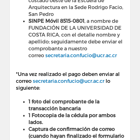
costado oeste de la Escuela de
Arquitectura en la Sede Rodrigo Facio,
San Pedro
SINPE Móvil 8515-0801
, a nombre de
FUNDACIÓN DE LA UNIVERSIDAD DE
COSTA RICA, con el detalle nombre y
apellido; seguidamente debe enviar el
comprobante a nuestro
correo
secretaria.confucio@ucr.ac.cr
*Una vez realizado el pago deben enviar al
correo
secretaria.confucio@ucr.ac.cr
lo
siguiente:
1 foto del comprobante de la
transacción bancaria
1 Fotocopia de la cédula por ambos
lados.
Captura de confirmación de correo
(cuando hayan finalizado el formulario