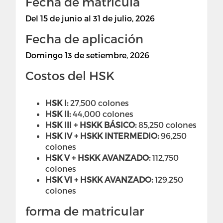
Fecha de matrícula
Del
15 de junio al 31 de julio, 2026
Fecha de aplicación
Domingo 13 de setiembre, 2026
Costos del HSK
HSK I:
27,500 colones
HSK II:
44,000 colones
HSK III + HSKK BÁSICO:
85,250 colones
HSK IV + HSKK INTERMEDIO:
96,250
colones
HSK V + HSKK AVANZADO:
112,750
colones
HSK VI + HSKK AVANZADO:
129,250
colones
forma de matricular