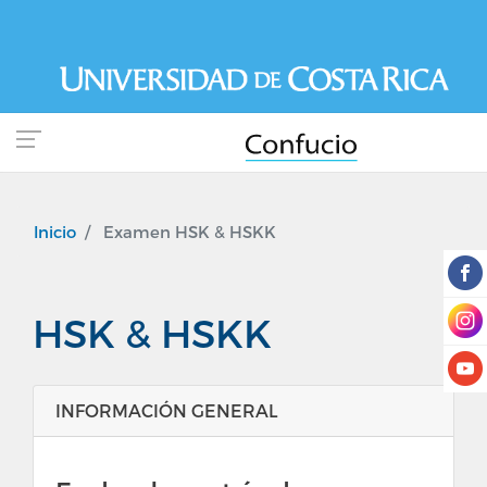
Pasar
al
contenido
principal
Inicio
Examen HSK & HSKK
HSK & HSKK
INFORMACIÓN GENERAL