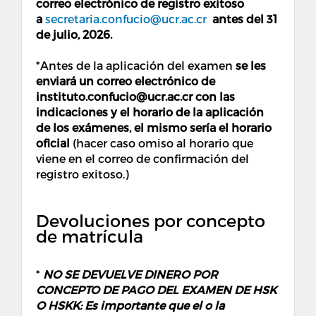
correo electrónico de registro exitoso
a
secretaria.confucio@ucr.ac.cr
antes del 31
de julio, 2026.
*Antes de la aplicación del examen
se les
enviará un correo electrónico de
instituto.confucio@ucr.ac.cr con las
indicaciones y el horario de la aplicación
de los exámenes, el mismo sería el horario
oficial
(hacer caso omiso al horario que
viene en el correo de confirmación del
registro exitoso.)
Devoluciones por concepto
de matrícula
*
NO SE DEVUELVE DINERO POR
CONCEPTO DE PAGO DEL EXAMEN DE HSK
O HSKK: Es importante que el o la