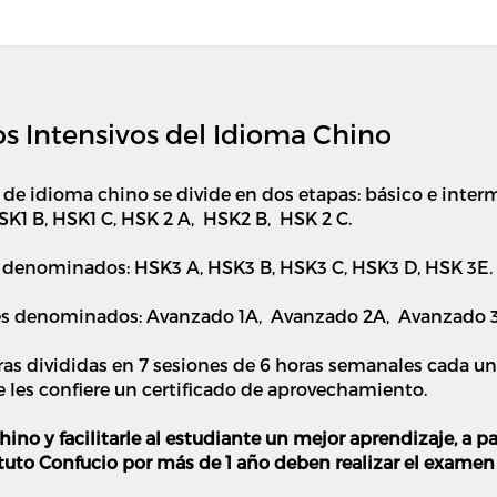
sos Intensivos del Idioma Chino
de idioma chino se divide en dos etapas: básico e interm
SK1 B, HSK1 C, HSK 2 A, HSK2 B, HSK 2 C.
s denominados: HSK3 A, HSK3 B, HSK3 C, HSK3 D, HSK 3E.
eles denominados: Avanzado 1A, Avanzado 2A, Avanzado 
ras divididas en 7 sesiones de 6 horas semanales cada u
e les confiere un certificado de aprovechamiento.
hino y facilitarle al estudiante un mejor aprendizaje, a p
tuto Confucio por más de 1 año deben realizar el examen