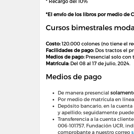
* Recargo del 10%
*El envío de los libros por medio de 
Cursos bimestrales modal
Costo:
120.000 colones (no tiene el r
Facilidades de pago:
Dos tractos el p
Medios de pago:
Presencial solo con 
Matrícula:
Del 08 al 17 de julio, 2024.
Medios de pago
De manera presencial
solamente
Por medio de matrícula en líne
Depósito bancario, en la cuenta
y apellido; seguidamente puede
Transferencia a la cuenta clie
006-101757, Fundación UCR, indi
comprobante a nuestro correo
s