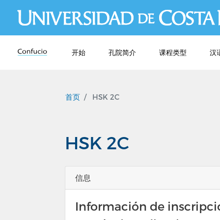
开始
孔院简介
课程类型
汉
首页
HSK 2C
HSK 2C
信息
Información de inscripc