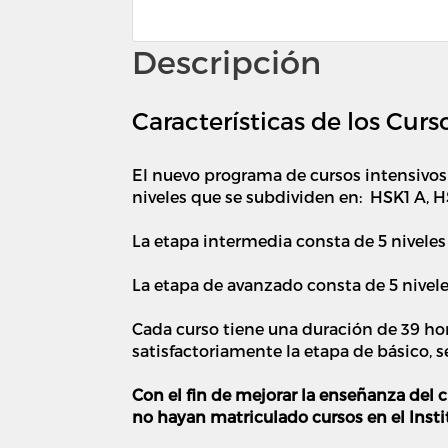
Descripción
Características de los Cur
El nuevo programa de cursos intensivos 
niveles que se subdividen en: HSK1 A, H
La etapa intermedia consta de 5 nivele
La etapa de avanzado consta de 5 niv
Cada curso tiene una duración de 39 ho
satisfactoriamente la etapa de básico, s
Con el fin de mejorar la enseñanza del c
no hayan matriculado cursos en el Insti