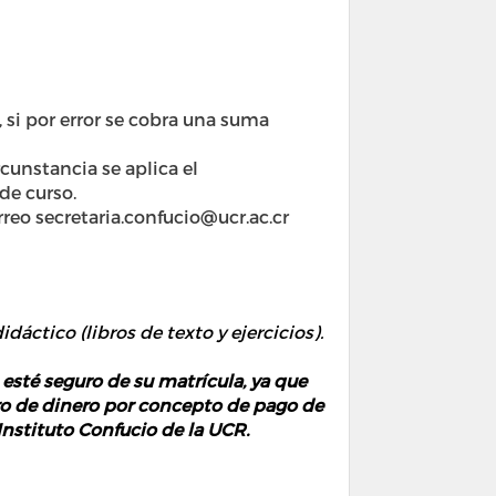
 si por error se cobra una suma
cunstancia se aplica el
de curso.
orreo secretaria.confucio@ucr.ac.cr
idáctico (libros de texto y ejercicios).
té seguro de su matrícula, ya que
gro de dinero por concepto de pago de
Instituto Confucio de la UCR.