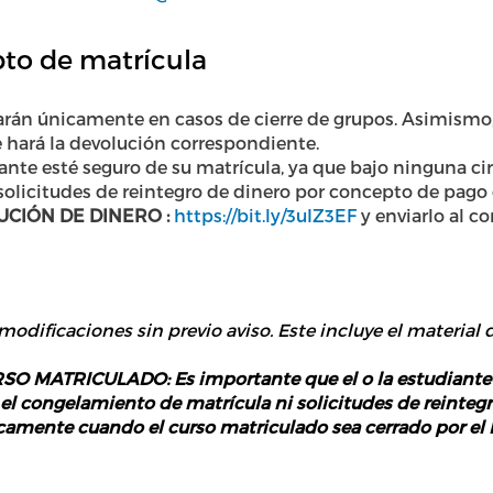
to de matrícula
arán únicamente en casos de cierre de grupos. Asimismo,
 hará la devolución correspondiente.
ante esté seguro de su matrícula, ya que bajo ninguna cir
olicitudes de reintegro de dinero por concepto de pago 
UCIÓN DE DINERO :
https://bit.ly/3uIZ3EF
y enviarlo al c
 modificaciones sin previo aviso. Este incluye el material d
MATRICULADO: Es importante que el o la estudiante es
 el congelamiento de matrícula ni solicitudes de reinte
icamente cuando el curso matriculado sea cerrado por el 