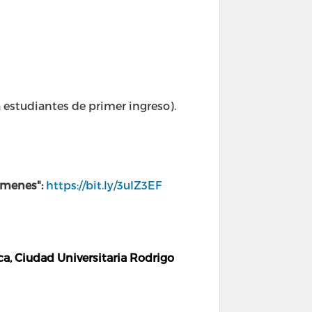
 estudiantes de primer ingreso).
xámenes":
https://bit.ly/3uIZ3EF
, Ciudad Universitaria Rodrigo