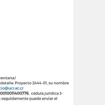
 ventana)
detalle: Proyecto 2444-01, su nombre
cio@ucr.ac.cr
0010011400776
, cédula jurídica 3-
o; seguidamente puede enviar el