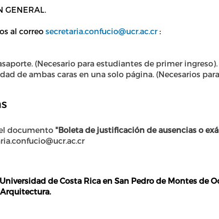
 EN GENERAL.
os al correo
secretaria.confucio@ucr.ac.cr
:
saporte. (Necesario para estudiantes de primer ingreso).
idad de ambas caras en una solo página. (Necesarios para
as
 el documento
"Boleta de justificación de ausencias o e
aria.confucio@ucr.ac.cr
niversidad de Costa Rica en San Pedro de Montes de Oca
 Arquitectura.