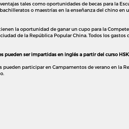
ventajas tales como oportunidades de becas para la Escu
bachilleratos o maestrías en la enseñanza del chino en 
ienen la oportunidad de ganar un cupo para la Competen
a ciudad de la República Popular China. Todos los gastos 
es pueden ser impartidas en inglés
a partir del curso HS
dos pueden participar en Campamentos de verano en la R
o.