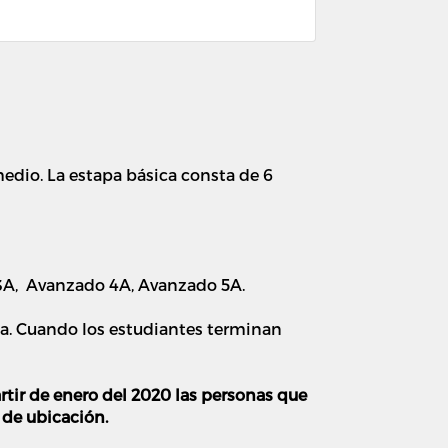
edio. La estapa básica consta de 6
3A, Avanzado 4A, Avanzado 5A.
na. Cuando los estudiantes terminan
artir de enero del 2020 las personas que
 de ubicación.