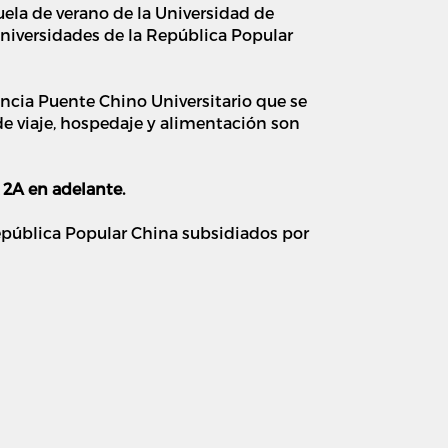
ela de verano de la Universidad de
universidades de la República Popular
cia Puente Chino Universitario que se
de viaje, hospedaje y alimentación son
K 2A en adelante
.
epública Popular China subsidiados por