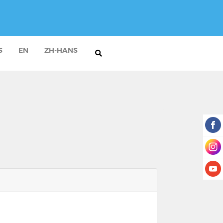
S
EN
ZH-HANS