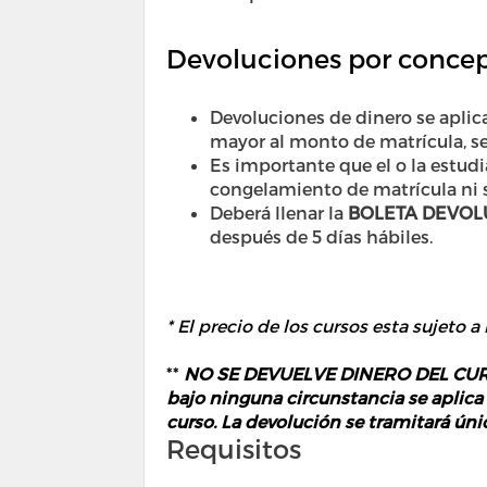
Devoluciones por concep
Devoluciones de dinero se aplic
mayor al monto de matrícula, se
Es importante que el o la estudi
congelamiento de matrícula ni s
Deberá llenar la
BOLETA DEVOL
después de 5 días hábiles.
* El precio de los cursos esta sujeto a
**
NO SE DEVUELVE DINERO DEL CURSO 
bajo ninguna circunstancia se aplica
curso. La devolución se tramitará ún
Requisitos