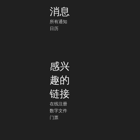
消息
所有通知
日历
感兴
趣的
链接
在线注册
数字文件
门票