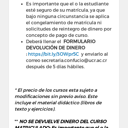
Es importante que el o la estudiante
esté seguro de su matrícula, ya que
bajo ninguna circunstancia se aplica
el congelamiento de matrícula ni
solicitudes de reintegro de dinero por
concepto de pago de curso.
Deberá llenar el
FORMULARIO
DEVOLUCIÓN DE DINERO
:
https://bit.ly/3OWpr5C
y enviarlo al
correo secretaria.confucio@ucr.ac.cr
después de 5 días hábiles.
* El precio de los cursos esta sujeto a
modificaciones sin previo aviso. Este
incluye el material didáctico (libros de
texto y ejercicios).
**
NO SE DEVUELVE DINERO DEL CURSO
MATRICULADO: Es importante que el o la