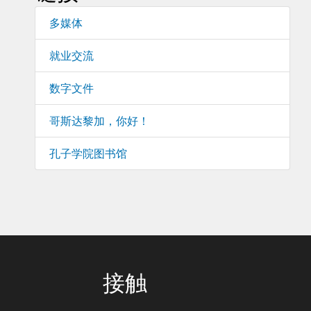
多媒体
就业交流
数字文件
哥斯达黎加，你好！
孔子学院图书馆
接触