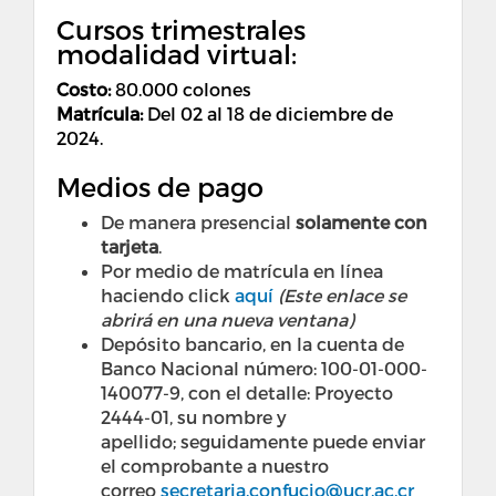
Cursos trimestrales
modalidad virtual:
Costo
:
80.000 colones
Matrícula:
Del 02 al 18 de diciembre de
2024.
Medios de pago
De manera presencial
solamente con
tarjeta
.
Por medio de matrícula en línea
haciendo click
aquí
(Este enlace se
abrirá en una nueva ventana)
Depósito bancario, en la cuenta de
Banco Nacional número: 100-01-000-
140077-9, con el detalle: Proyecto
2444-01, su nombre y
apellido; seguidamente puede enviar
el comprobante a nuestro
correo
secretaria.confucio@ucr.ac.cr