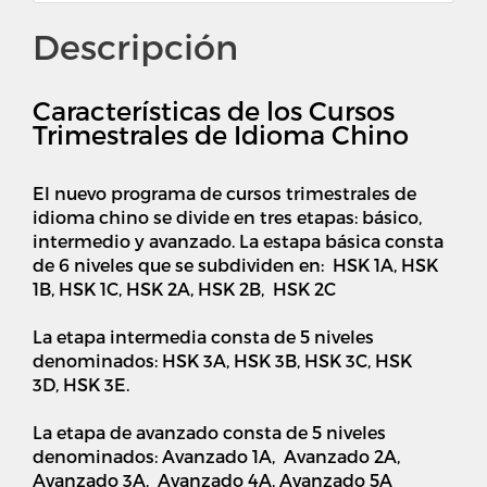
Descripción
Características de los Cursos
Trimestrales de Idioma Chino
El nuevo programa de cursos trimestrales de
idioma chino se divide en tres etapas: básico,
intermedio y avanzado. La estapa básica consta
de 6 niveles que se subdividen en: HSK 1A, HSK
1B, HSK 1C, HSK 2A, HSK 2B, HSK 2C
La etapa intermedia consta de 5 niveles
denominados: HSK 3A, HSK 3B, HSK 3C, HSK
3D, HSK 3E.
La etapa de avanzado consta de 5 niveles
denominados: Avanzado 1A, Avanzado 2A,
Avanzado 3A, Avanzado 4A, Avanzado 5A