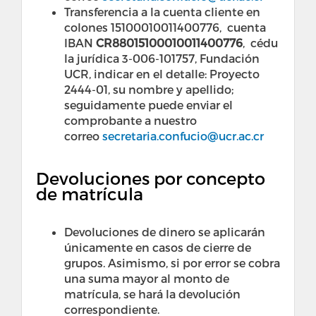
Transferencia a la cuenta cliente en
colones 15100010011400776, cuenta
IBAN
CR88015100010011400776
, cédu
la jurídica 3-006-101757, Fundación
UCR, indicar en el detalle: Proyecto
2444-01, su nombre y apellido;
seguidamente puede enviar el
comprobante a nuestro
correo
secretaria.confucio@ucr.ac.cr
Devoluciones por concepto
de matrícula
Devoluciones de dinero se aplicarán
únicamente en casos de cierre de
grupos. Asimismo, si por error se cobra
una suma mayor al monto de
matrícula, se hará la devolución
correspondiente.