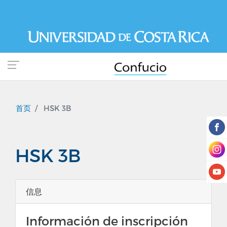
跳
转
到
主
要
内
容
首页
HSK 3B
HSK 3B
信息
Información de inscripción