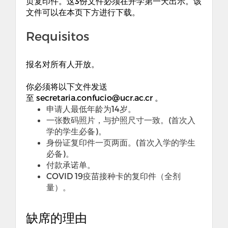
页复印件。这3份文件必须在开学第一天出示。该
文件可以在本页下方进行下载。
Requisitos
报名对所有人开放。
你必须将以下文件发送
至 secretaria.confucio@ucr.ac.cr 。
申请人最低年龄为14岁。
一张数码照片，与护照尺寸一致。(首次入
学的学生必备)。
身份证复印件一页两面。(首次入学的学生
必备)。
付款承诺单。
COVID 19疫苗接种卡的复印件（全剂
量）。
缺席的理由