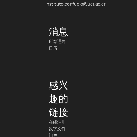
instituto.confucio@ucr.ac.cr
消息
所有通知
日历
感兴
趣的
链接
在线注册
数字文件
门票