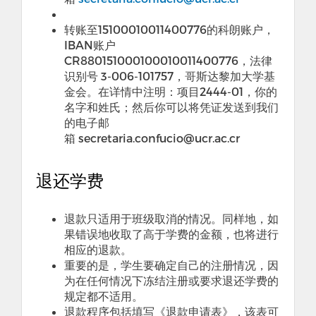
转账至15100010011400776的科朗账户，
IBAN账户
CR880151000100010011400776，法律
识别号 3-006-101757，哥斯达黎加大学基
金会。在详情中注明：项目2444-01，你的
名字和姓氏；然后你可以将凭证发送到我们
的电子邮
箱 secretaria.confucio@ucr.ac.cr
退还学费
退款只适用于班级取消的情况。同样地，如
果错误地收取了高于学费的金额，也将进行
相应的退款。
重要的是，学生要确定自己的注册情况，因
为在任何情况下冻结注册或要求退还学费的
规定都不适用。
退款程序包括填写《退款申请表》，该表可