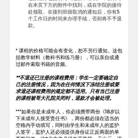
在本页下方的附件中找到，或在学院的接待
处领取。在接到班级取消的通知后，你有5
个工作日的时间来办理手续，否则将不予退
款。
* 课程的价格可能会有变化，恕不另行通知。这包
括教学材料（教科书和练习册），可以亲自或通
过邮件索取书籍的音频。
**不退还已注册的课程费用：学生一定要确定自
己的注册情况，因为在任何情况下冻结注册或要
求退还课程费用的规定都不适用。只有当已注册
的课程被哥大孔院关闭时，退款才会被处理。
***如果你是未成年人，你必须携带两份《18岁以
下未成年人接受责任书》，两份都必须在适当的
空格内手动填写，同时由学生和未成年人的监护
人签字，监护人还必须提供身份证正反两面的单