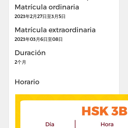
Matrícula ordinaria
2023年2月27日至3月5日
Matrícula extraordinaria
2023年03月6日至08日
Duración
2个月
Horario