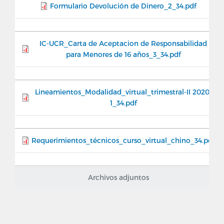
Formulario Devolución de Dinero_2_34.pdf
IC-UCR_Carta de Aceptacion de Responsabilidad
para Menores de 16 años_3_34.pdf
Lineamientos_Modalidad_virtual_trimestral-II 2020-
1_34.pdf
Requerimientos_técnicos_curso_virtual_chino_34.pdf
Archivos adjuntos