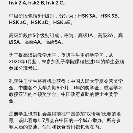
hsk 2 A, hsk2 B, hsk 2 C。
中级阶段包括5个级别，分别为：HSK 3A、HSK 3B、
HSK 3C、HSK 3D、HSK 3E。
高级阶段由5个级别组成，称为：高级1A、高级2A、高
级3A、高级4A、高级5A。
为了提高汉语教学水平，促进学生更好地学习，从
2020年1月起，未参加孔子学院课程超过1年的学生必须
参加分班考试。
孔院注册学生将有机会获得：中国人民大学夏令营奖学
金、中国各个大学为期6个月、1年的奖学金、或者学习
教授汉语的本硕奖学金、中国政府资助的博士生奖学
金。
注册学生也有机会赢得前往中国参加“汉语桥”比赛的名
额，该比赛每年7月会在中国的一个城市举办。所有参
赛人员的交通、住宿和饮食费用都包含在内。