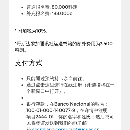
普通报名费: 80.000科朗
补充报名费: *88.000¢
* 附加税为10%。
*哥斯达黎加通讯社运送书籍的额外费用为3,500
科朗。
支付方式
只能通过预约持卡亲自前往。
通过点击这里进行在线注册（此链接将在一
个新窗口中打开）。
银行存款，在Banco Nacional的账号：
100-01-000-140077-9，在详情中注明：
项目2444-01，你的名字和姓氏；然后您可
以将凭证发送到我们的电子邮
箱
secretaria.confucio@ucr.ac.cr