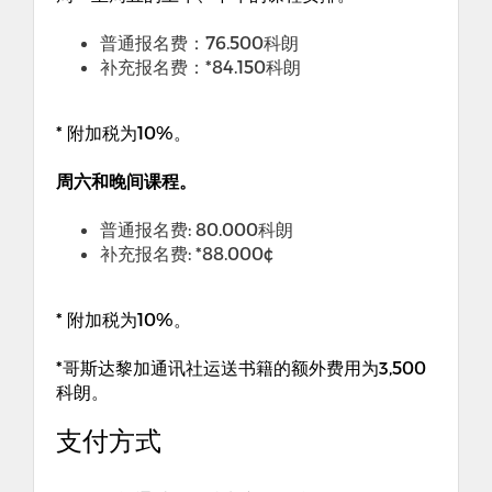
普通报名费：
76.500
科朗
补充报名费：
*84.150
科朗
*
附加税为
10%
。
周六和晚间课程。
普通报名费
: 80.000
科朗
补充报名费
: *88.000¢
*
附加税为
10%
。
*
哥斯达黎加通讯社运送书籍的额外费用为
3,500
科朗。
支付方式