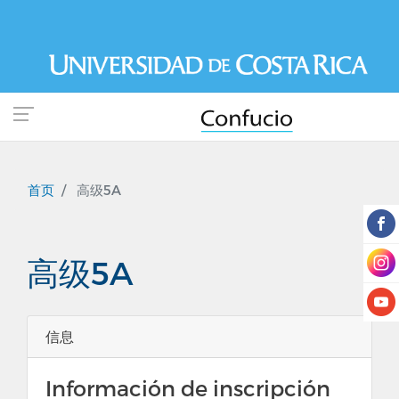
跳
转
到
主
要
内
容
首页
高级5A
高级5A
信息
Información de inscripción