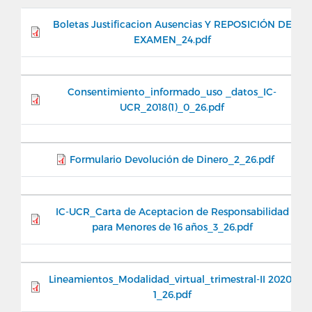
Boletas Justificacion Ausencias Y REPOSICIÓN DE
EXAMEN_24.pdf
Consentimiento_informado_uso _datos_IC-
UCR_2018(1)_0_26.pdf
Formulario Devolución de Dinero_2_26.pdf
IC-UCR_Carta de Aceptacion de Responsabilidad
para Menores de 16 años_3_26.pdf
Lineamientos_Modalidad_virtual_trimestral-II 2020-
1_26.pdf