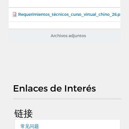
Requerimientos_técnicos_curso_virtual_chino_26.pdf
Archivos adjuntos
Enlaces de Interés
链接
常见问题