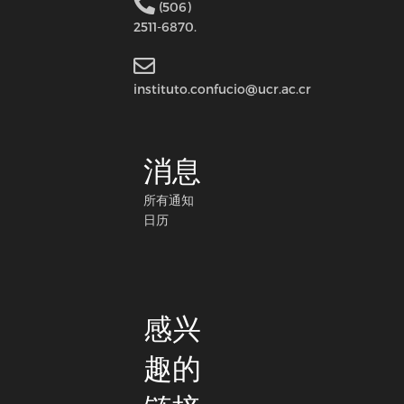
(506)
2511-6870.
instituto.confucio@ucr.ac.cr
消息
所有通知
日历
感兴
趣的