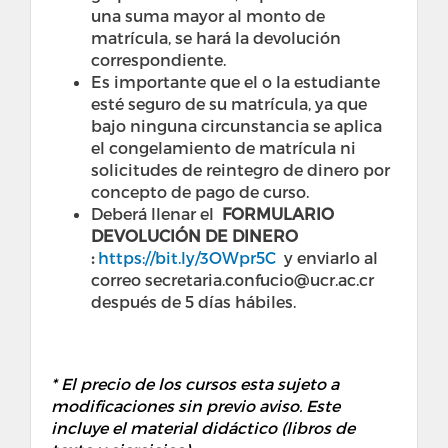
una suma mayor al monto de
matrícula, se hará la devolución
correspondiente.
Es importante que el o la estudiante
esté seguro de su matrícula, ya que
bajo ninguna circunstancia se aplica
el congelamiento de matrícula ni
solicitudes de reintegro de dinero por
concepto de pago de curso.
Deberá llenar el
FORMULARIO
DEVOLUCIÓN DE DINERO
:
https://bit.ly/3OWpr5C
y enviarlo al
correo secretaria.confucio@ucr.ac.cr
después de 5 días hábiles.
* El precio de los cursos esta sujeto a
modificaciones sin previo aviso. Este
incluye el material didáctico (libros de