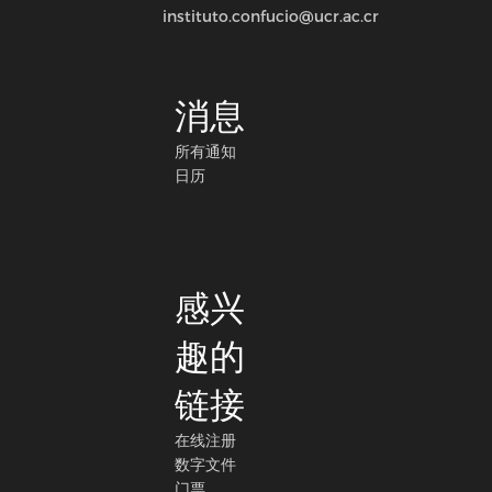
instituto.confucio@ucr.ac.cr
消息
所有通知
日历
感兴
趣的
链接
在线注册
数字文件
门票