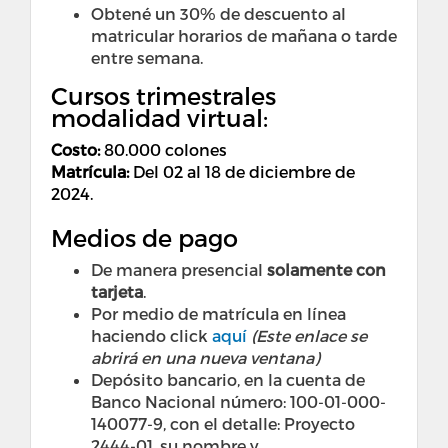
Obtené un 30% de descuento al
matricular horarios de mañana o tarde
entre semana.
Cursos trimestrales
modalidad virtual:
Costo
:
80.000 colones
Matrícula:
Del 02 al 18 de diciembre de
2024.
Medios de pago
De manera presencial
solamente con
tarjeta
.
Por medio de matrícula en línea
haciendo click
aquí
(Este enlace se
abrirá en una nueva ventana)
Depósito bancario, en la cuenta de
Banco Nacional número: 100-01-000-
140077-9, con el detalle: Proyecto
2444-01, su nombre y