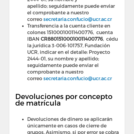
apellido; seguidamente puede enviar
el comprobante a nuestro
correo
secretaria.confucio@ucr.ac.cr
Transferencia a la cuenta cliente en
colones 15100010011400776, cuenta
IBAN
CR88015100010011400776
, cédu
la jurídica 3-006-101757, Fundación
UCR, indicar en el detalle: Proyecto
2444-01, su nombre y apellido;
seguidamente puede enviar el
comprobante a nuestro
correo
secretaria.confucio@ucr.ac.cr
Devoluciones por concepto
de matrícula
Devoluciones de dinero se aplicarán
únicamente en casos de cierre de
grupos. Asimismo, si por error se cobra