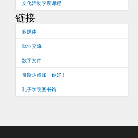
文化活动季度课程
链接
多媒体
就业交流
数字文件
哥斯达黎加，你好！
孔子学院图书馆