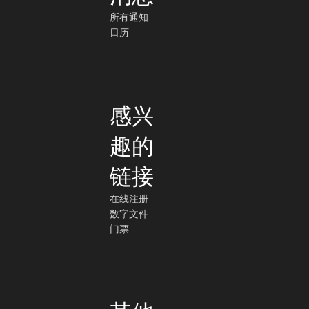
所有通知
日历
感兴
趣的
链接
在线注册
数字文件
门票