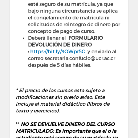
esté seguro de su matrícula, ya que
bajo ninguna circunstancia se aplica
el congelamiento de matrícula ni
solicitudes de reintegro de dinero por
concepto de pago de curso.
Deberá llenar el
FORMULARIO
DEVOLUCIÓN DE DINERO
:
https://bit.ly/3OWpr5C
y enviarlo al
correo secretaria.confucio@ucr.ac.cr
después de 5 días hábiles.
* El precio de los cursos esta sujeto a
modificaciones sin previo aviso. Este
incluye el material didáctico (libros de
texto y ejercicios).
**
NO SE DEVUELVE DINERO DEL CURSO
MATRICULADO: Es importante que el o la
estudiante esté seguro de su matrícula, ya