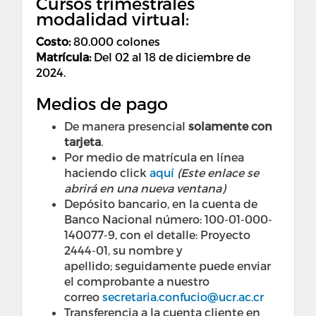
Cursos trimestrales
modalidad virtual:
Costo
:
80.000 colones
Matrícula:
Del 02 al 18 de diciembre de
2024.
Medios de pago
De manera presencial
solamente con
tarjeta
.
Por medio de matrícula en línea
haciendo click
aquí
(Este enlace se
abrirá en una nueva ventana)
Depósito bancario, en la cuenta de
Banco Nacional número: 100-01-000-
140077-9, con el detalle: Proyecto
2444-01, su nombre y
apellido; seguidamente puede enviar
el comprobante a nuestro
correo
secretaria.confucio@ucr.ac.cr
Transferencia a la cuenta cliente en