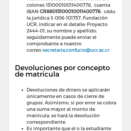
colones 15100010011400776, cuenta
IBAN
CR88015100010011400776
, cédu
la jurídica 3-006-101757, Fundación
UCR, indicar en el detalle: Proyecto
2444-01, su nombre y apellido;
seguidamente puede enviar el
comprobante a nuestro
correo
secretaria.confucio@ucr.ac.cr
Devoluciones por concepto
de matrícula
Devoluciones de dinero se aplicarán
únicamente en casos de cierre de
grupos. Asimismo, si por error se cobra
una suma mayor al monto de
matrícula, se hará la devolución
correspondiente.
Es importante que el o la estudiante