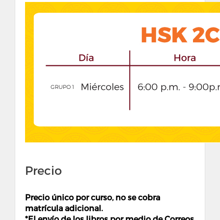
Precio
Precio único por curso, no se cobra
matrícula adicional.
*El envío de los libros por medio de Correos