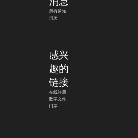
消息
所有通知
日历
感兴
趣的
链接
在线注册
数字文件
门票