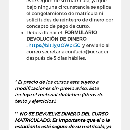
esté seguro de su matrícula, ya que
bajo ninguna circunstancia se aplica
el congelamiento de matrícula ni
solicitudes de reintegro de dinero por
concepto de pago de curso.
Deberá llenar el
FORMULARIO
DEVOLUCIÓN DE DINERO
:
https://bit.ly/3OWpr5C
y enviarlo al
correo secretaria.confucio@ucr.ac.cr
después de 5 días hábiles.
* El precio de los cursos esta sujeto a
modificaciones sin previo aviso. Este
incluye el material didáctico (libros de
texto y ejercicios).
**
NO SE DEVUELVE DINERO DEL CURSO
MATRICULADO: Es importante que el o la
estudiante esté seguro de su matrícula, ya