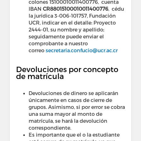
colones 15100010011400776, cuenta
IBAN
CR88015100010011400776
, cédu
la jurídica 3-006-101757, Fundación
UCR, indicar en el detalle: Proyecto
2444-01, su nombre y apellido;
seguidamente puede enviar el
comprobante a nuestro
correo
secretaria.confucio@ucr.ac.cr
Devoluciones por concepto
de matrícula
Devoluciones de dinero se aplicarán
únicamente en casos de cierre de
grupos. Asimismo, si por error se cobra
una suma mayor al monto de
matrícula, se hará la devolución
correspondiente.
Es importante que el o la estudiante