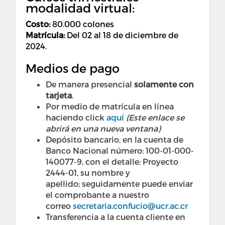
modalidad virtual:
Costo
:
80.000 colones
Matrícula:
Del 02 al 18 de diciembre de
2024.
Medios de pago
De manera presencial
solamente con
tarjeta
.
Por medio de matrícula en línea
haciendo click
aquí
(Este enlace se
abrirá en una nueva ventana)
Depósito bancario, en la cuenta de
Banco Nacional número: 100-01-000-
140077-9, con el detalle: Proyecto
2444-01, su nombre y
apellido; seguidamente puede enviar
el comprobante a nuestro
correo
secretaria.confucio@ucr.ac.cr
Transferencia a la cuenta cliente en