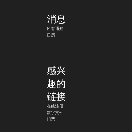
消息
所有通知
日历
感兴
趣的
链接
在线注册
数字文件
门票