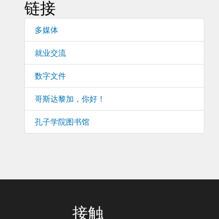
链接
多媒体
就业交流
数字文件
哥斯达黎加，你好！
孔子学院图书馆
接触