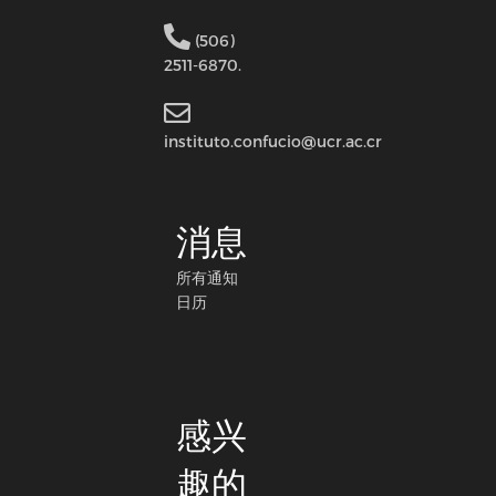
(506)
2511-6870.
instituto.confucio@ucr.ac.cr
消息
所有通知
日历
感兴
趣的