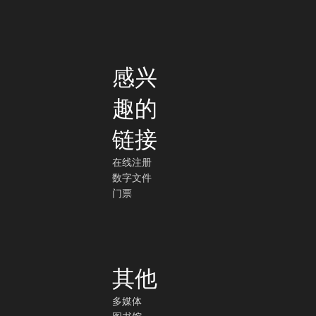
感兴
趣的
链接
在线注册
数字文件
门票
其他
多媒体