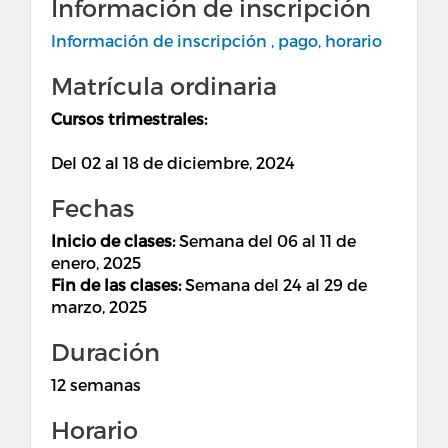
Información de inscripción
Información de inscripción , pago, horario
Matrícula ordinaria
Cursos trimestrales:
Del 02 al 18 de diciembre, 2024
Fechas
Inicio de clases:
Semana del 06 al 11 de
enero, 2025
Fin de las clases:
Semana del 24 al 29 de
marzo, 2025
Duración
12 semanas
Horario