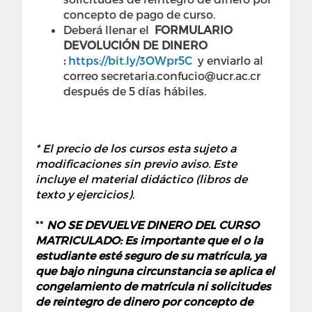
concepto de pago de curso.
Deberá llenar el
FORMULARIO
DEVOLUCIÓN DE DINERO
:
https://bit.ly/3OWpr5C
y enviarlo al
correo secretaria.confucio@ucr.ac.cr
después de 5 días hábiles.
* El precio de los cursos esta sujeto a
modificaciones sin previo aviso. Este
incluye el material didáctico (libros de
texto y ejercicios).
**
NO SE DEVUELVE DINERO DEL CURSO
MATRICULADO: Es importante que el o la
estudiante esté seguro de su matrícula, ya
que bajo ninguna circunstancia se aplica el
congelamiento de matrícula ni solicitudes
de reintegro de dinero por concepto de