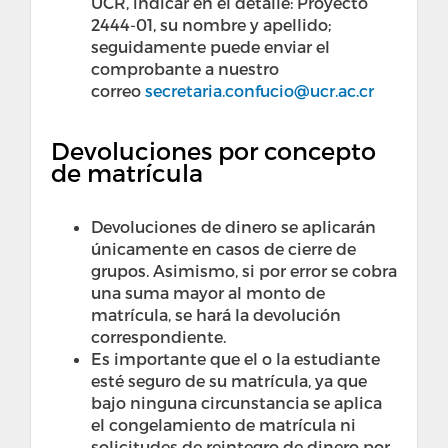
UCR, indicar en el detalle: Proyecto
2444-01, su nombre y apellido;
seguidamente puede enviar el
comprobante a nuestro
correo
secretaria.confucio@ucr.ac.cr
Devoluciones por concepto
de matrícula
Devoluciones de dinero se aplicarán
únicamente en casos de cierre de
grupos. Asimismo, si por error se cobra
una suma mayor al monto de
matrícula, se hará la devolución
correspondiente.
Es importante que el o la estudiante
esté seguro de su matrícula, ya que
bajo ninguna circunstancia se aplica
el congelamiento de matrícula ni
solicitudes de reintegro de dinero por