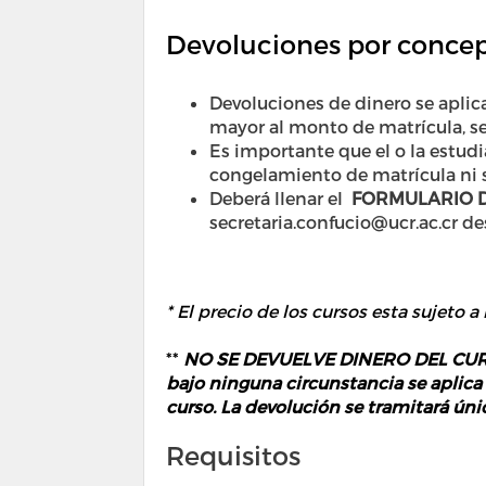
Devoluciones por concep
Devoluciones de dinero se aplic
mayor al monto de matrícula, se
Es importante que el o la estudi
congelamiento de matrícula ni s
Deberá llenar el
FORMULARIO D
secretaria.confucio@ucr.ac.cr de
* El precio de los cursos esta sujeto a
**
NO SE DEVUELVE DINERO DEL CURSO 
bajo ninguna circunstancia se aplica
curso. La devolución se tramitará ún
Requisitos