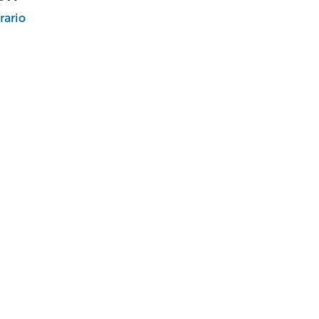
rario