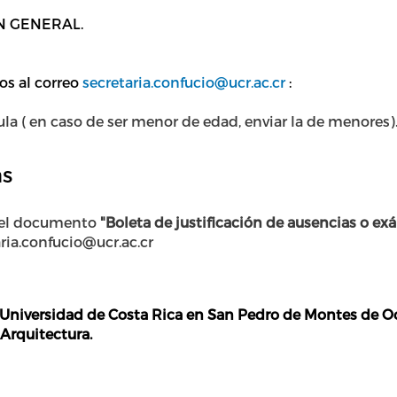
 EN GENERAL.
os al correo
secretaria.confucio@ucr.ac.cr
:
la ( en caso de ser menor de edad, enviar la de menores)
as
 el documento
"Boleta de justificación de ausencias o e
aria.confucio@ucr.ac.cr
niversidad de Costa Rica en San Pedro de Montes de Oca
 Arquitectura.