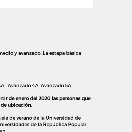
rmedio y avanzado. La estapa básica
 3A, Avanzado 4A, Avanzado 5A
artir de enero del 2020 las personas que
 de ubicación.
ela de verano de la Universidad de
universidades de la República Popular
lan
.