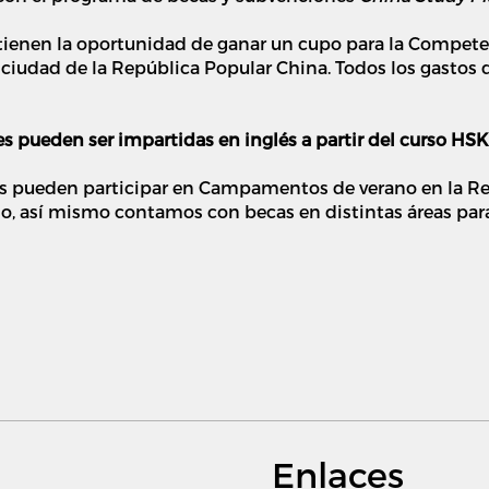
ienen la oportunidad de ganar un cupo para la Competen
a ciudad de la República Popular China. Todos los gastos 
s pueden ser impartidas en inglés a partir del curso HS
dos pueden participar en Campamentos de verano en la R
cio, así mismo contamos con becas en distintas áreas par
Enlaces