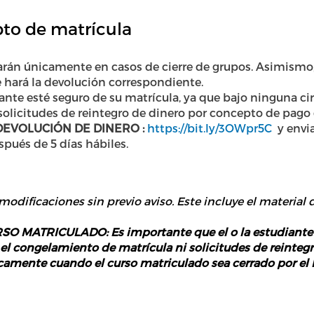
to de matrícula
arán únicamente en casos de cierre de grupos. Asimismo,
 hará la devolución correspondiente.
ante esté seguro de su matrícula, ya que bajo ninguna cir
olicitudes de reintegro de dinero por concepto de pago 
EVOLUCIÓN DE DINERO :
https://bit.ly/3OWpr5C
y envia
spués de 5 días hábiles.
 modificaciones sin previo aviso. Este incluye el material d
MATRICULADO: Es importante que el o la estudiante es
 el congelamiento de matrícula ni solicitudes de reinte
icamente cuando el curso matriculado sea cerrado por el 