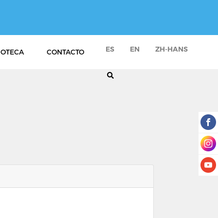
ES
EN
ZH-HANS
IOTECA
CONTACTO