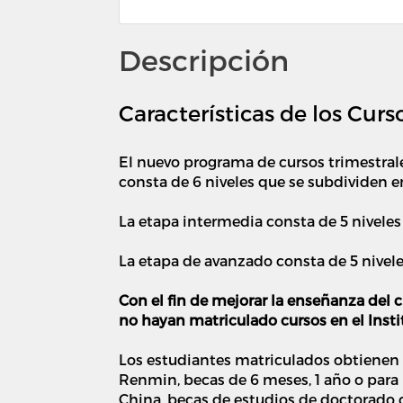
Descripción
Características de los Cur
El nuevo programa de cursos trimestrale
consta de 6 niveles que se subdividen 
La etapa intermedia consta de 5 nivele
La etapa de avanzado consta de 5 niv
Con el fin de mejorar la enseñanza del c
no hayan matriculado cursos en el Insti
Los estudiantes matriculados obtienen 
Renmin, becas de 6 meses, 1 año o para 
China, becas de estudios de doctorado