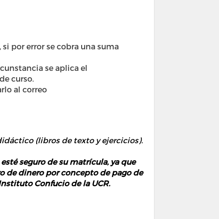
 si por error se cobra una suma
cunstancia se aplica el
de curso.
rlo al correo
idáctico (libros de texto y ejercicios).
té seguro de su matrícula, ya que
gro de dinero por concepto de pago de
Instituto Confucio de la UCR.