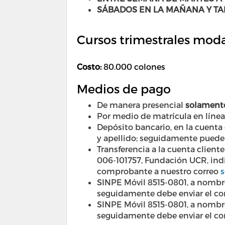
SÁBADOS EN LA MAÑANA Y TA
Cursos trimestrales modal
Costo:
80.000 colones
Medios de pago
De manera presencial
solamente
Por medio de matrícula en líne
Depósito bancario, en la cuenta
y apellido; seguidamente puede
Transferencia a la cuenta clie
006-101757, Fundación UCR, indi
comprobante a nuestro correo
s
SINPE Móvil 8515-0801, a nomb
seguidamente debe enviar el c
SINPE Móvil 8515-0801, a nomb
seguidamente debe enviar el c