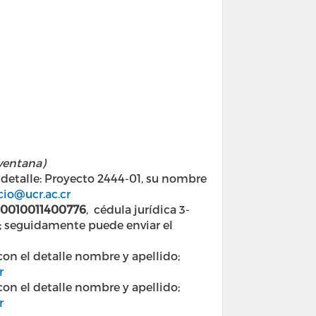
 ventana)
detalle: Proyecto 2444-01, su nombre
cio@ucr.ac.cr
0010011400776
, cédula jurídica 3-
o; seguidamente puede enviar el
 el detalle nombre y apellido;
r
 el detalle nombre y apellido;
r