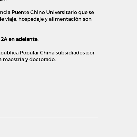
cia Puente Chino Universitario que se
de viaje, hospedaje y alimentación son
K 2A en adelante.
epública Popular China subsidiados por
a maestría y doctorado.