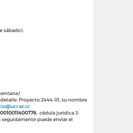
e sábado).
 ventana)
detalle: Proyecto 2444-01, su nombre
cio@ucr.ac.cr
0010011400776
, cédula jurídica 3-
o; seguidamente puede enviar el