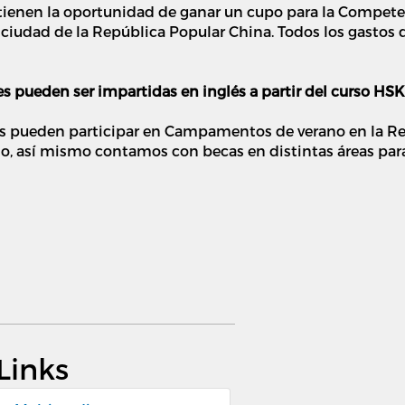
ienen la oportunidad de ganar un cupo para la Competen
a ciudad de la República Popular China. Todos los gastos 
s pueden ser impartidas en inglés a partir del curso HS
dos pueden participar en Campamentos de verano en la R
cio, así mismo contamos con becas en distintas áreas par
Links