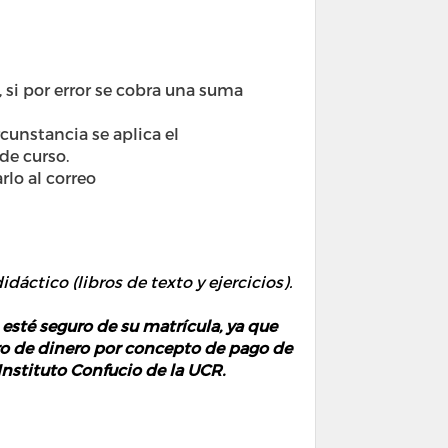
 si por error se cobra una suma
cunstancia se aplica el
de curso.
rlo al correo
idáctico (libros de texto y ejercicios).
té seguro de su matrícula, ya que
gro de dinero por concepto de pago de
Instituto Confucio de la UCR.