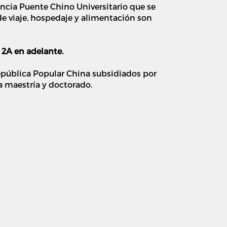
cia Puente Chino Universitario que se
de viaje, hospedaje y alimentación son
K 2A en adelante.
epública Popular China subsidiados por
a maestría y doctorado.