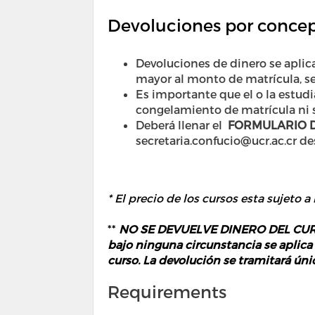
Devoluciones por concep
Devoluciones de dinero se aplic
mayor al monto de matrícula, se
Es importante que el o la estudi
congelamiento de matrícula ni s
Deberá llenar el
FORMULARIO D
secretaria.confucio@ucr.ac.cr de
* El precio de los cursos esta sujeto a
**
NO SE DEVUELVE DINERO DEL CURSO 
bajo ninguna circunstancia se aplica
curso. La devolución se tramitará ún
Requirements