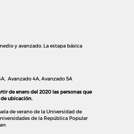
rmedio y avanzado. La estapa básica
 3A, Avanzado 4A, Avanzado 5A
artir de enero del 2020 las personas que
 de ubicación.
ela de verano de la Universidad de
universidades de la República Popular
lan
.