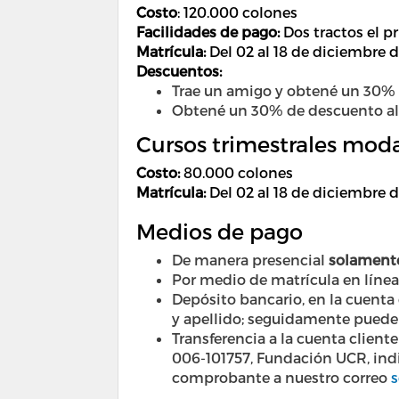
Costo
:
120.000 colones
Facilidades de pago:
Dos tractos el p
Matrícula:
Del 02 al 18 de diciembre d
Descuentos:
Trae un amigo y obtené un 30% 
Obtené un 30% de descuento al 
Cursos trimestrales modal
Costo
:
80.000 colones
Matrícula:
Del 02 al 18 de diciembre d
Medios de pago
De manera presencial
solamente
Por medio de matrícula en líne
Depósito bancario, en la cuenta
y apellido; seguidamente puede
Transferencia a la cuenta clie
006-101757, Fundación UCR, indi
comprobante a nuestro correo
s