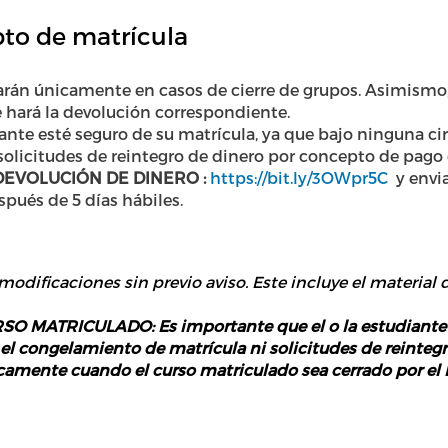
to de matrícula
arán únicamente en casos de cierre de grupos. Asimismo,
 hará la devolución correspondiente.
ante esté seguro de su matrícula, ya que bajo ninguna cir
olicitudes de reintegro de dinero por concepto de pago 
EVOLUCIÓN DE DINERO :
https://bit.ly/3OWpr5C
y envia
spués de 5 días hábiles.
 modificaciones sin previo aviso. Este incluye el material d
MATRICULADO: Es importante que el o la estudiante es
 el congelamiento de matrícula ni solicitudes de reinte
icamente cuando el curso matriculado sea cerrado por el 