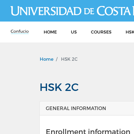
HOME
US
COURSES
HSK
Home
HSK 2C
HSK 2C
GENERAL INFORMATION
Enrollment information